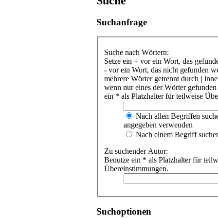
Suche
Suchanfrage
Suche nach Wörtern:
Setze ein
+
vor ein Wort, das gefund
-
vor ein Wort, das nicht gefunden w
mehrere Wörter getrennt durch
|
inne
wenn nur eines der Wörter gefunden
ein * als Platzhalter für teilweise Ü
Nach allen Begriffen such
angegeben verwenden
Nach einem Begriff suche
Zu suchender Autor:
Benutze ein * als Platzhalter für teil
Übereinstimmungen.
Suchoptionen