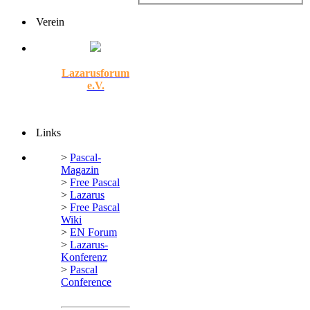
Verein
Lazarusforum
e.V.
Links
>
Pascal-
Magazin
>
Free Pascal
>
Lazarus
>
Free Pascal
Wiki
>
EN Forum
>
Lazarus-
Konferenz
>
Pascal
Conference