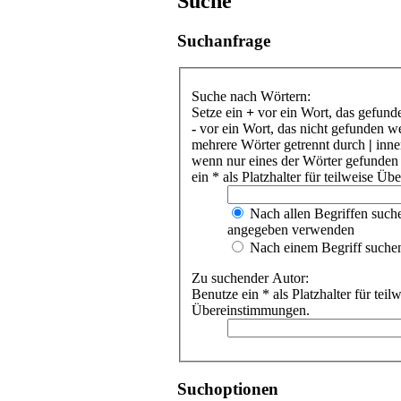
Suche
Suchanfrage
Suche nach Wörtern:
Setze ein
+
vor ein Wort, das gefund
-
vor ein Wort, das nicht gefunden w
mehrere Wörter getrennt durch
|
inne
wenn nur eines der Wörter gefunden
ein * als Platzhalter für teilweise Ü
Nach allen Begriffen such
angegeben verwenden
Nach einem Begriff suche
Zu suchender Autor:
Benutze ein * als Platzhalter für teil
Übereinstimmungen.
Suchoptionen