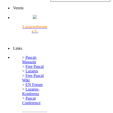
Verein
Lazarusforum
e.V.
Links
>
Pascal-
Magazin
>
Free Pascal
>
Lazarus
>
Free Pascal
Wiki
>
EN Forum
>
Lazarus-
Konferenz
>
Pascal
Conference