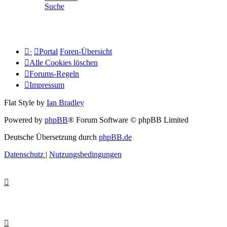
Suche
·
Portal
Foren-Übersicht
Alle Cookies löschen
Forums-Regeln
Impressum
Flat Style by
Ian Bradley
Powered by
phpBB
® Forum Software © phpBB Limited
Deutsche Übersetzung durch
phpBB.de
Datenschutz
|
Nutzungsbedingungen