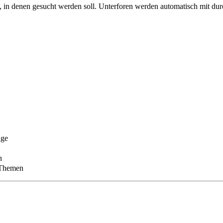
 in denen gesucht werden soll. Unterforen werden automatisch mit dur
äge
n
 Themen