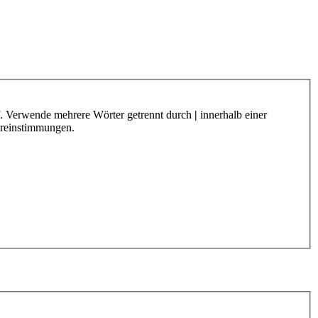
f. Verwende mehrere Wörter getrennt durch
|
innerhalb einer
ereinstimmungen.