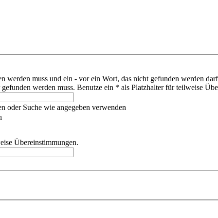
den werden muss und ein
-
vor ein Wort, das nicht gefunden werden dar
gefunden werden muss. Benutze ein * als Platzhalter für teilweise Üb
hen oder Suche wie angegeben verwenden
n
ilweise Übereinstimmungen.