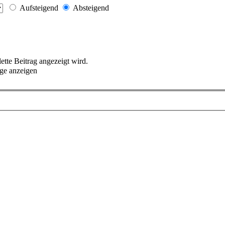
Aufsteigend
Absteigend
lette Beitrag angezeigt wird.
ge anzeigen