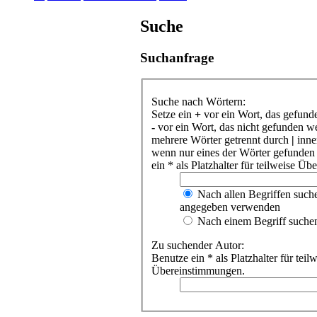
Suche
Suchanfrage
Suche nach Wörtern:
Setze ein
+
vor ein Wort, das gefund
-
vor ein Wort, das nicht gefunden w
mehrere Wörter getrennt durch
|
inne
wenn nur eines der Wörter gefunden
ein * als Platzhalter für teilweise Ü
Nach allen Begriffen such
angegeben verwenden
Nach einem Begriff suche
Zu suchender Autor:
Benutze ein * als Platzhalter für teil
Übereinstimmungen.