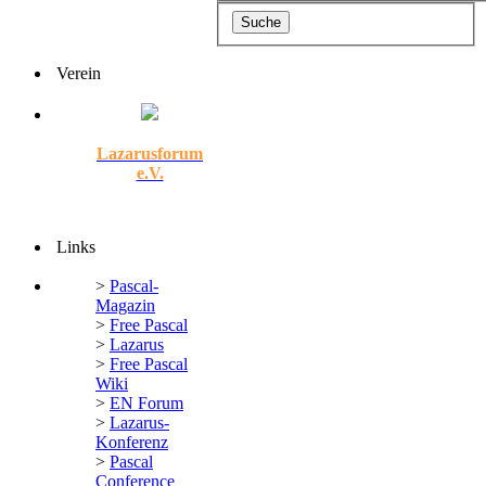
Verein
Lazarusforum
e.V.
Links
>
Pascal-
Magazin
>
Free Pascal
>
Lazarus
>
Free Pascal
Wiki
>
EN Forum
>
Lazarus-
Konferenz
>
Pascal
Conference