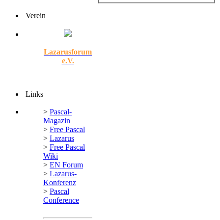
Verein
Lazarusforum
e.V.
Links
>
Pascal-
Magazin
>
Free Pascal
>
Lazarus
>
Free Pascal
Wiki
>
EN Forum
>
Lazarus-
Konferenz
>
Pascal
Conference