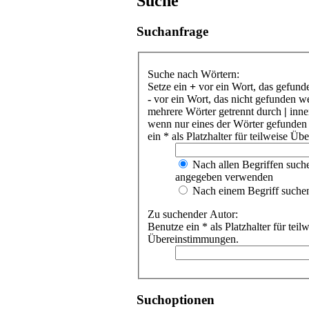
Suche
Suchanfrage
Suche nach Wörtern:
Setze ein
+
vor ein Wort, das gefund
-
vor ein Wort, das nicht gefunden w
mehrere Wörter getrennt durch
|
inne
wenn nur eines der Wörter gefunden
ein * als Platzhalter für teilweise Ü
Nach allen Begriffen such
angegeben verwenden
Nach einem Begriff suche
Zu suchender Autor:
Benutze ein * als Platzhalter für teil
Übereinstimmungen.
Suchoptionen