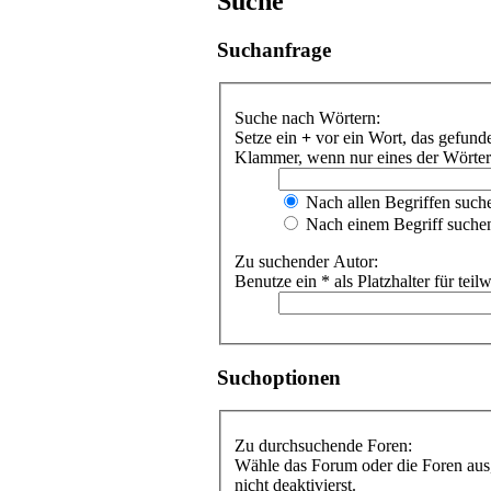
Suche
Suchanfrage
Suche nach Wörtern:
Setze ein
+
vor ein Wort, das gefun
Klammer, wenn nur eines der Wörter 
Nach allen Begriffen suc
Nach einem Begriff suche
Zu suchender Autor:
Benutze ein * als Platzhalter für te
Suchoptionen
Zu durchsuchende Foren:
Wähle das Forum oder die Foren aus,
nicht deaktivierst.