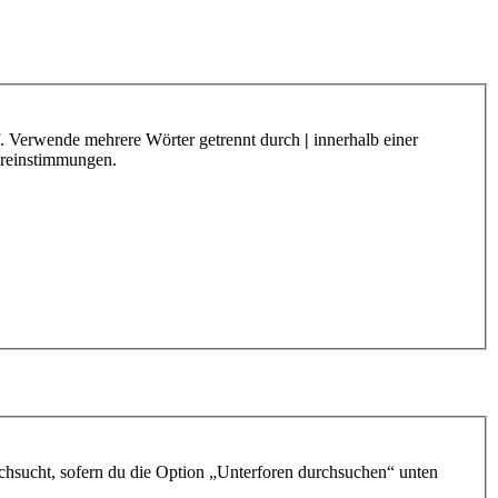
f. Verwende mehrere Wörter getrennt durch
|
innerhalb einer
ereinstimmungen.
chsucht, sofern du die Option „Unterforen durchsuchen“ unten