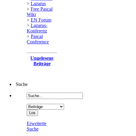
>
Lazarus
>
Free Pascal
Wiki
>
EN Forum
>
Lazarus-
Konferenz
>
Pascal
Conference
Ungelesene
Beiträge
Suche
Erweiterte
Suche