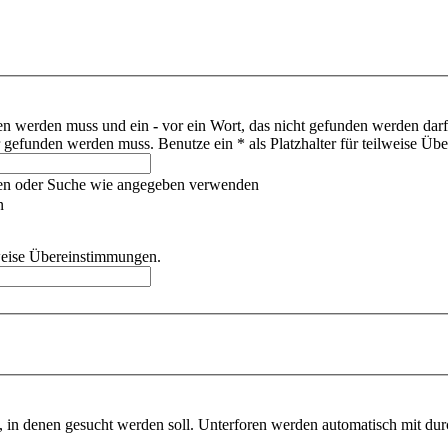
den werden muss und ein
-
vor ein Wort, das nicht gefunden werden dar
gefunden werden muss. Benutze ein * als Platzhalter für teilweise Üb
hen oder Suche wie angegeben verwenden
n
ilweise Übereinstimmungen.
 in denen gesucht werden soll. Unterforen werden automatisch mit dur