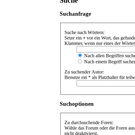
Suche
Suchanfrage
Suche nach Wörtern:
Setze ein
+
vor ein Wort, das gefun
Klammer, wenn nur eines der Wörter 
Nach allen Begriffen suc
Nach einem Begriff suche
Zu suchender Autor:
Benutze ein * als Platzhalter für te
Suchoptionen
Zu durchsuchende Foren:
Wähle das Forum oder die Foren aus,
nicht deaktivierst.