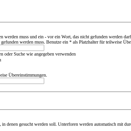
den werden muss und ein
-
vor ein Wort, das nicht gefunden werden dar
gefunden werden muss. Benutze ein * als Platzhalter für teilweise Üb
hen oder Suche wie angegeben verwenden
n
ilweise Übereinstimmungen.
 in denen gesucht werden soll. Unterforen werden automatisch mit dur