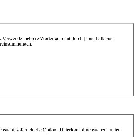
f. Verwende mehrere Wörter getrennt durch
|
innerhalb einer
ereinstimmungen.
chsucht, sofern du die Option „Unterforen durchsuchen“ unten