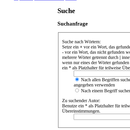
Suche
Suchanfrage
Suche nach Wörtern:
Setze ein
+
vor ein Wort, das gefund
-
vor ein Wort, das nicht gefunden w
mehrere Wörter getrennt durch
|
inne
wenn nur eines der Wörter gefunden
ein * als Platzhalter für teilweise Ü
Nach allen Begriffen such
angegeben verwenden
Nach einem Begriff suche
Zu suchender Autor:
Benutze ein * als Platzhalter für teil
Übereinstimmungen.