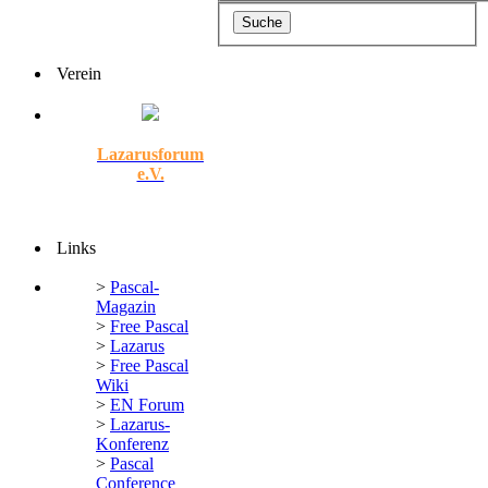
Verein
Lazarusforum
e.V.
Links
>
Pascal-
Magazin
>
Free Pascal
>
Lazarus
>
Free Pascal
Wiki
>
EN Forum
>
Lazarus-
Konferenz
>
Pascal
Conference