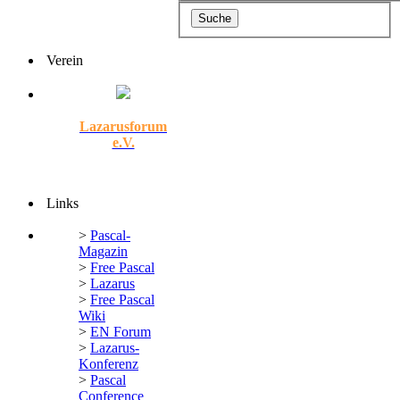
Verein
Lazarusforum
e.V.
Links
>
Pascal-
Magazin
>
Free Pascal
>
Lazarus
>
Free Pascal
Wiki
>
EN Forum
>
Lazarus-
Konferenz
>
Pascal
Conference