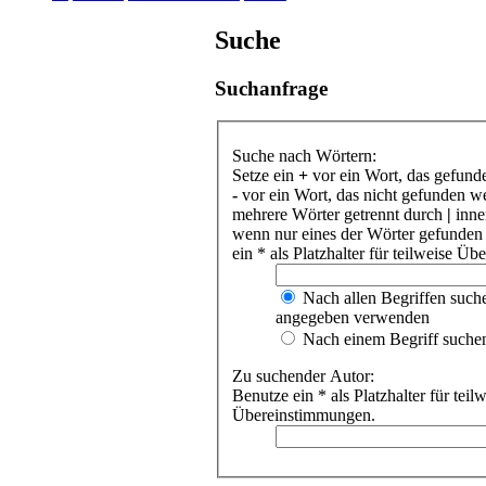
Suche
Suchanfrage
Suche nach Wörtern:
Setze ein
+
vor ein Wort, das gefund
-
vor ein Wort, das nicht gefunden w
mehrere Wörter getrennt durch
|
inne
wenn nur eines der Wörter gefunden
ein * als Platzhalter für teilweise Ü
Nach allen Begriffen such
angegeben verwenden
Nach einem Begriff suche
Zu suchender Autor:
Benutze ein * als Platzhalter für teil
Übereinstimmungen.