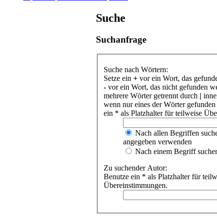
Suche
Suchanfrage
Suche nach Wörtern:
Setze ein
+
vor ein Wort, das gefund
-
vor ein Wort, das nicht gefunden w
mehrere Wörter getrennt durch
|
inne
wenn nur eines der Wörter gefunden
ein * als Platzhalter für teilweise Ü
Nach allen Begriffen such
angegeben verwenden
Nach einem Begriff suche
Zu suchender Autor:
Benutze ein * als Platzhalter für teil
Übereinstimmungen.