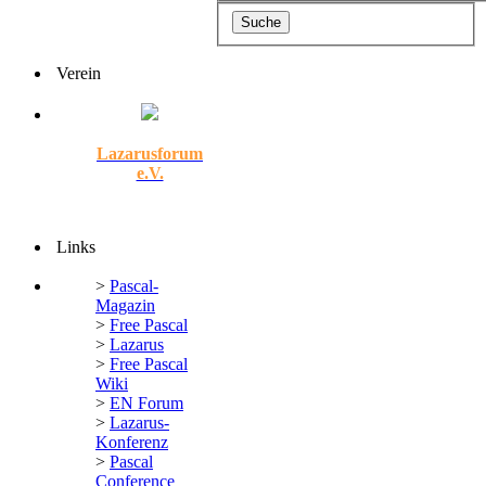
Verein
Lazarusforum
e.V.
Links
>
Pascal-
Magazin
>
Free Pascal
>
Lazarus
>
Free Pascal
Wiki
>
EN Forum
>
Lazarus-
Konferenz
>
Pascal
Conference