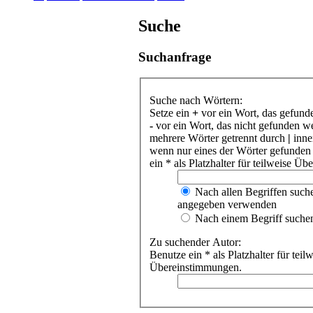
Suche
Suchanfrage
Suche nach Wörtern:
Setze ein
+
vor ein Wort, das gefund
-
vor ein Wort, das nicht gefunden w
mehrere Wörter getrennt durch
|
inne
wenn nur eines der Wörter gefunden
ein * als Platzhalter für teilweise Ü
Nach allen Begriffen such
angegeben verwenden
Nach einem Begriff suche
Zu suchender Autor:
Benutze ein * als Platzhalter für teil
Übereinstimmungen.