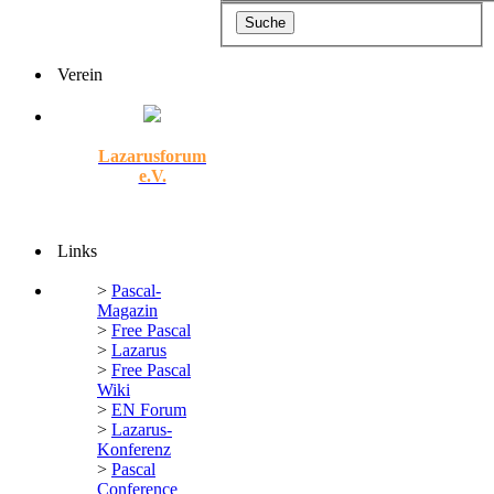
Verein
Lazarusforum
e.V.
Links
>
Pascal-
Magazin
>
Free Pascal
>
Lazarus
>
Free Pascal
Wiki
>
EN Forum
>
Lazarus-
Konferenz
>
Pascal
Conference