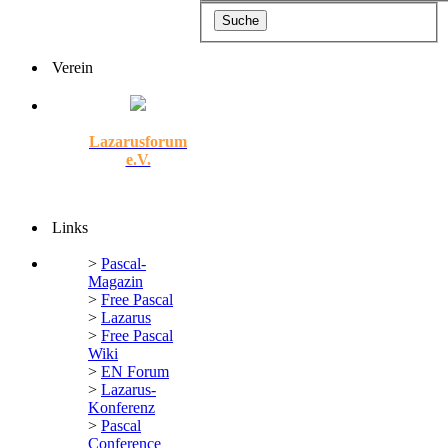
Verein
Lazarusforum
e.V.
Links
>
Pascal-
Magazin
>
Free Pascal
>
Lazarus
>
Free Pascal
Wiki
>
EN Forum
>
Lazarus-
Konferenz
>
Pascal
Conference