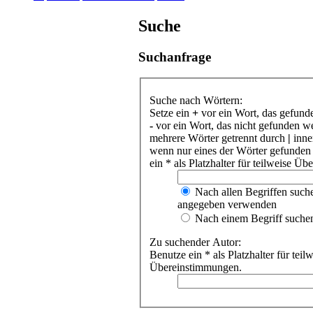
Suche
Suchanfrage
Suche nach Wörtern:
Setze ein
+
vor ein Wort, das gefund
-
vor ein Wort, das nicht gefunden w
mehrere Wörter getrennt durch
|
inne
wenn nur eines der Wörter gefunden
ein * als Platzhalter für teilweise Ü
Nach allen Begriffen such
angegeben verwenden
Nach einem Begriff suche
Zu suchender Autor:
Benutze ein * als Platzhalter für teil
Übereinstimmungen.