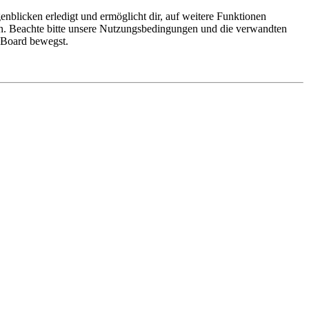
nblicken erledigt und ermöglicht dir, auf weitere Funktionen
en. Beachte bitte unsere Nutzungsbedingungen und die verwandten
m Board bewegst.