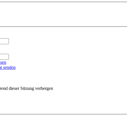
ssen
ut senden
end dieser Sitzung verbergen