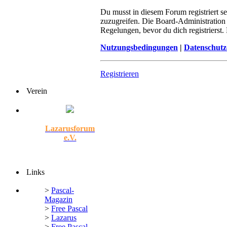
Du musst in diesem Forum registriert s
zuzugreifen. Die Board-Administration
Regelungen, bevor du dich registrierst
Nutzungsbedingungen
|
Datenschutz
Registrieren
Verein
Lazarusforum
e.V.
Links
>
Pascal-
Magazin
>
Free Pascal
>
Lazarus
>
Free Pascal