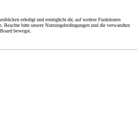
nblicken erledigt und ermöglicht dir, auf weitere Funktionen
en. Beachte bitte unsere Nutzungsbedingungen und die verwandten
m Board bewegst.