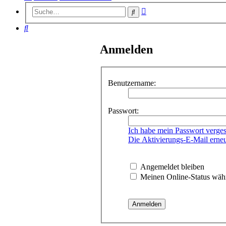
Erweiterte
Suche
Suche
Suche
Anmelden
Benutzername:
Passwort:
Ich habe mein Passwort verge
Die Aktivierungs-E-Mail erne
Angemeldet bleiben
Meinen Online-Status währ