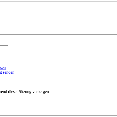
ssen
ut senden
end dieser Sitzung verbergen