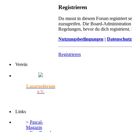
Registrieren
Du musst in diesem Forum registriert s
zuzugreifen. Die Board-Administration
Regelungen, bevor du dich registrierst
Nutzungsbedingungen
|
Datenschutz
Registrieren
Verein
Lazarusforum
e.V.
Links
>
Pascal-
Magazin