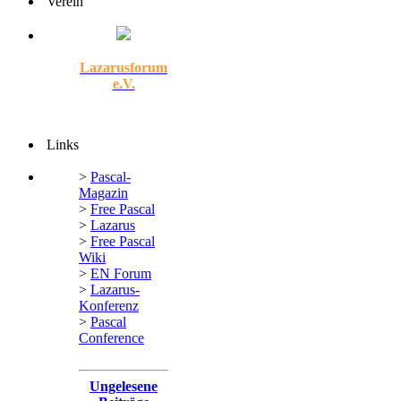
Verein
Lazarusforum
e.V.
Links
>
Pascal-
Magazin
>
Free Pascal
>
Lazarus
>
Free Pascal
Wiki
>
EN Forum
>
Lazarus-
Konferenz
>
Pascal
Conference
Ungelesene