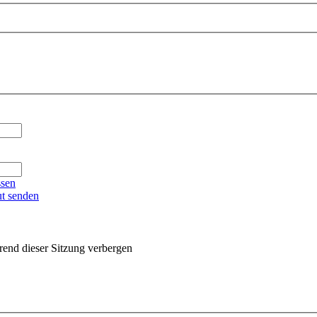
ssen
ut senden
end dieser Sitzung verbergen