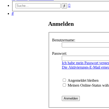
Erweiterte
Suche
Suche
Suche
Anmelden
Benutzername:
Passwort:
Ich habe mein Passwort verge
Die Aktivierungs-E-Mail erne
Angemeldet bleiben
Meinen Online-Status währ