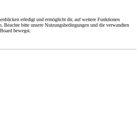
nblicken erledigt und ermöglicht dir, auf weitere Funktionen
en. Beachte bitte unsere Nutzungsbedingungen und die verwandten
m Board bewegst.