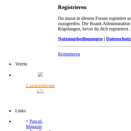
Registrieren
Du musst in diesem Forum registriert s
zuzugreifen. Die Board-Administration
Regelungen, bevor du dich registrierst
Nutzungsbedingungen
|
Datenschutz
Registrieren
Verein
Lazarusforum
e.V.
Links
>
Pascal-
Magazin