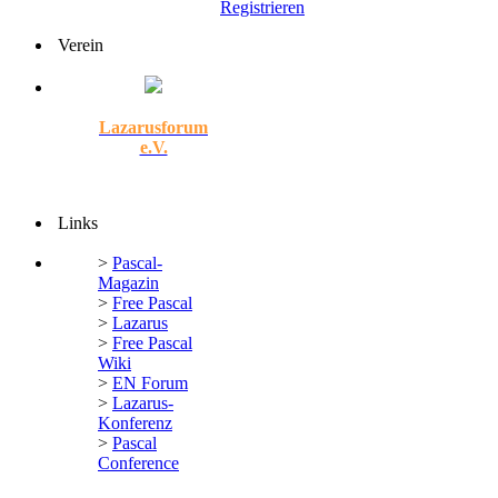
Registrieren
Verein
Lazarusforum
e.V.
Links
>
Pascal-
Magazin
>
Free Pascal
>
Lazarus
>
Free Pascal
Wiki
>
EN Forum
>
Lazarus-
Konferenz
>
Pascal
Conference