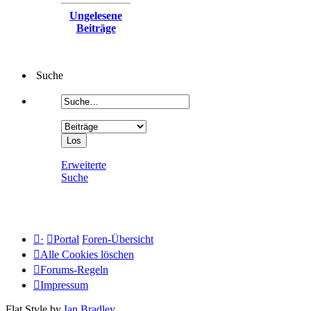
Ungelesene
Beiträge
Suche
Erweiterte
Suche
·
Portal
Foren-Übersicht
Alle Cookies löschen
Forums-Regeln
Impressum
Flat Style by
Ian Bradley