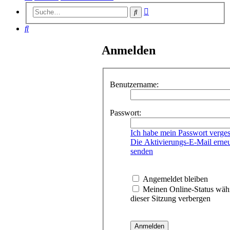
Erweiterte
Suche
Suche
Suche
Anmelden
Benutzername:
Passwort:
Ich habe mein Passwort verge
Die Aktivierungs-E-Mail erne
senden
Angemeldet bleiben
Meinen Online-Status wäh
dieser Sitzung verbergen