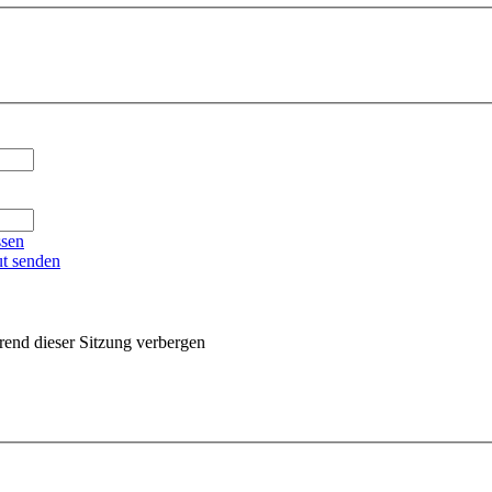
ssen
ut senden
end dieser Sitzung verbergen