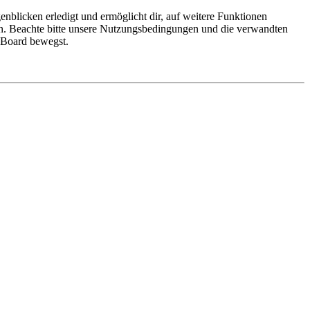
nblicken erledigt und ermöglicht dir, auf weitere Funktionen
en. Beachte bitte unsere Nutzungsbedingungen und die verwandten
m Board bewegst.