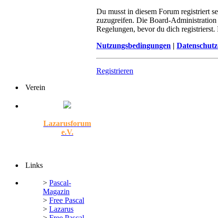
Du musst in diesem Forum registriert s
zuzugreifen. Die Board-Administration
Regelungen, bevor du dich registrierst
Nutzungsbedingungen
|
Datenschutz
Registrieren
Verein
Lazarusforum
e.V.
Links
>
Pascal-
Magazin
>
Free Pascal
>
Lazarus
>
Free Pascal