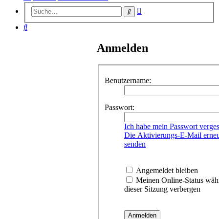
Erweiterte
Suche
Suche
Suche
Anmelden
Benutzername:
Passwort:
Ich habe mein Passwort verge
Die Aktivierungs-E-Mail erne
senden
Angemeldet bleiben
Meinen Online-Status wäh
dieser Sitzung verbergen