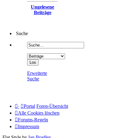
Ungelesene
Beiträge
Suche
Erweiterte
Suche
·
Portal
Foren-Übersicht
Alle Cookies löschen
Forums-Regeln
Impressum
Flat Style by
Ian Bradley