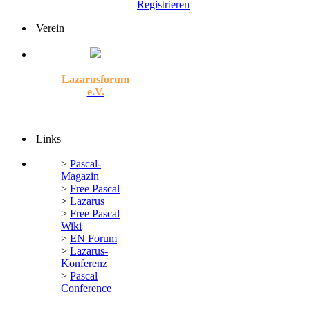
Registrieren
Verein
Lazarusforum
e.V.
Links
>
Pascal-
Magazin
>
Free Pascal
>
Lazarus
>
Free Pascal
Wiki
>
EN Forum
>
Lazarus-
Konferenz
>
Pascal
Conference