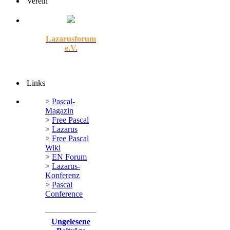
Verein
Lazarusforum
e.V.
Links
>
Pascal-
Magazin
>
Free Pascal
>
Lazarus
>
Free Pascal
Wiki
>
EN Forum
>
Lazarus-
Konferenz
>
Pascal
Conference
Ungelesene