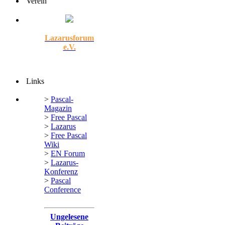
Verein
Lazarusforum
e.V.
Links
>
Pascal-
Magazin
>
Free Pascal
>
Lazarus
>
Free Pascal
Wiki
>
EN Forum
>
Lazarus-
Konferenz
>
Pascal
Conference
Ungelesene