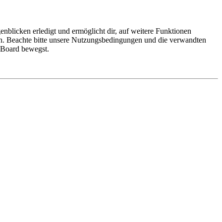
nblicken erledigt und ermöglicht dir, auf weitere Funktionen
en. Beachte bitte unsere Nutzungsbedingungen und die verwandten
m Board bewegst.