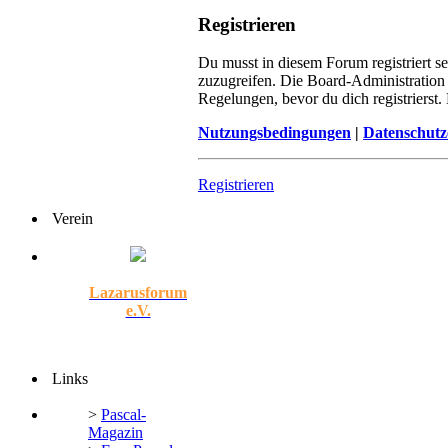
Registrieren
Du musst in diesem Forum registriert s
zuzugreifen. Die Board-Administration
Regelungen, bevor du dich registrierst
Nutzungsbedingungen
|
Datenschutz
Registrieren
Verein
Lazarusforum
e.V.
Links
>
Pascal-
Magazin