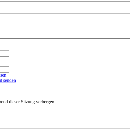
ssen
ut senden
end dieser Sitzung verbergen