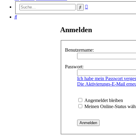
Erweiterte
Suche
Suche
Suche
Anmelden
Benutzername:
Passwort:
Ich habe mein Passwort verge
Die Aktivierungs-E-Mail erne
Angemeldet bleiben
Meinen Online-Status währ