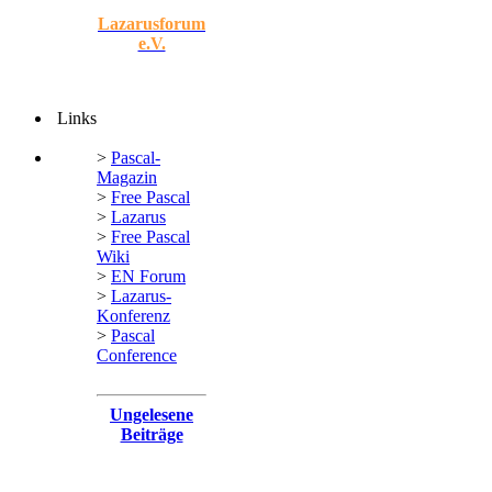
Lazarusforum
e.V.
Links
>
Pascal-
Magazin
>
Free Pascal
>
Lazarus
>
Free Pascal
Wiki
>
EN Forum
>
Lazarus-
Konferenz
>
Pascal
Conference
Ungelesene
Beiträge