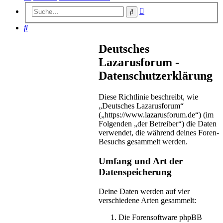
Erweiterte
Suche
Suche
Suche
Deutsches
Lazarusforum -
Datenschutzerklärung
Diese Richtlinie beschreibt, wie
„Deutsches Lazarusforum“
(„https://www.lazarusforum.de“) (im
Folgenden „der Betreiber“) die Daten
verwendet, die während deines Foren-
Besuchs gesammelt werden.
Umfang und Art der
Datenspeicherung
Deine Daten werden auf vier
verschiedene Arten gesammelt:
Die Forensoftware phpBB