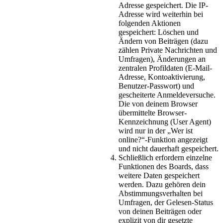
Adresse gespeichert. Die IP-
Adresse wird weiterhin bei
folgenden Aktionen
gespeichert: Löschen und
Ändern von Beiträgen (dazu
zählen Private Nachrichten und
Umfragen), Änderungen an
zentralen Profildaten (E-Mail-
Adresse, Kontoaktivierung,
Benutzer-Passwort) und
gescheiterte Anmeldeversuche.
Die von deinem Browser
übermittelte Browser-
Kennzeichnung (User Agent)
wird nur in der „Wer ist
online?“-Funktion angezeigt
und nicht dauerhaft gespeichert.
Schließlich erfordern einzelne
Funktionen des Boards, dass
weitere Daten gespeichert
werden. Dazu gehören dein
Abstimmungsverhalten bei
Umfragen, der Gelesen-Status
von deinen Beiträgen oder
explizit von dir gesetzte