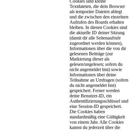
Cookies sind kleine
Textdateien, die dein Browser
als temporäre Dateien ablegt
und die zwischen den einzelnen
Aufrufen des Boards erhalten
bleiben. In diesen Cookies sind
die aktuelle ID deiner Sitzung
(damit dir alle Seitenaufrufe
zugeordnet werden können),
Informationen über die von dir
gelesenen Beiträge (zur
Markierung dieser als
gelesen/ungelesen; sofern du
nicht angemeldet bist) sowie
Informationen über deine
Teilnahme an Umfragen (sofern
du nicht angemeldet bist)
gespeichert. Ferner werden
deine Benutzer-ID, ein
Authentifizierungsschlüssel und
eine Session-ID gespeichert.
Die Cookies haben
standardmäßig eine Gültigkeit
von einem Jahr. Alle Cookies
kannst du jederzeit über die