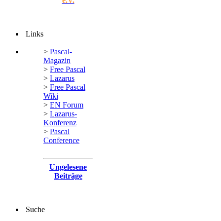
e.V.
Links
>
Pascal-
Magazin
>
Free Pascal
>
Lazarus
>
Free Pascal
Wiki
>
EN Forum
>
Lazarus-
Konferenz
>
Pascal
Conference
Ungelesene
Beiträge
Suche