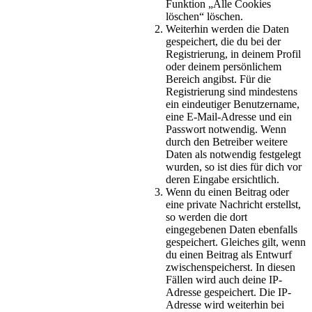
Funktion „Alle Cookies
löschen“ löschen.
Weiterhin werden die Daten
gespeichert, die du bei der
Registrierung, in deinem Profil
oder deinem persönlichem
Bereich angibst. Für die
Registrierung sind mindestens
ein eindeutiger Benutzername,
eine E-Mail-Adresse und ein
Passwort notwendig. Wenn
durch den Betreiber weitere
Daten als notwendig festgelegt
wurden, so ist dies für dich vor
deren Eingabe ersichtlich.
Wenn du einen Beitrag oder
eine private Nachricht erstellst,
so werden die dort
eingegebenen Daten ebenfalls
gespeichert. Gleiches gilt, wenn
du einen Beitrag als Entwurf
zwischenspeicherst. In diesen
Fällen wird auch deine IP-
Adresse gespeichert. Die IP-
Adresse wird weiterhin bei