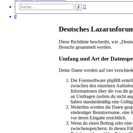
Erweiterte
Suche
Suche
Suche
Deutsches Lazarusforum
Diese Richtlinie beschreibt, wie „Deut
Besuchs gesammelt werden.
Umfang und Art der Datenspe
Deine Daten werden auf vier verschied
Die Forensoftware phpBB erstellt
zwischen den einzelnen Aufrufen 
Informationen über die von dir g
an Umfragen (sofern du nicht ang
haben standardmäßig eine Gültigk
Weiterhin werden die Daten gespe
eindeutiger Benutzername, eine E
vor deren Eingabe ersichtlich.
Wenn du einen Beitrag oder eine p
zwischenspeicherst. In diesen Fä