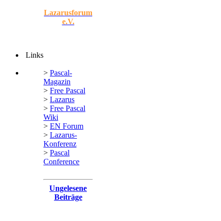
Lazarusforum
e.V.
Links
>
Pascal-
Magazin
>
Free Pascal
>
Lazarus
>
Free Pascal
Wiki
>
EN Forum
>
Lazarus-
Konferenz
>
Pascal
Conference
Ungelesene
Beiträge