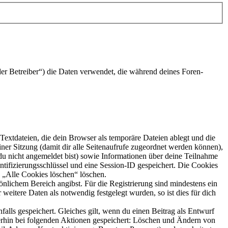
er Betreiber“) die Daten verwendet, die während deines Foren-
extdateien, die dein Browser als temporäre Dateien ablegt und die
iner Sitzung (damit dir alle Seitenaufrufe zugeordnet werden können),
 du nicht angemeldet bist) sowie Informationen über deine Teilnahme
ntifizierungsschlüssel und eine Session-ID gespeichert. Die Cookies
n „Alle Cookies löschen“ löschen.
önlichem Bereich angibst. Für die Registrierung sind mindestens ein
eitere Daten als notwendig festgelegt wurden, so ist dies für dich
falls gespeichert. Gleiches gilt, wenn du einen Beitrag als Entwurf
terhin bei folgenden Aktionen gespeichert: Löschen und Ändern von