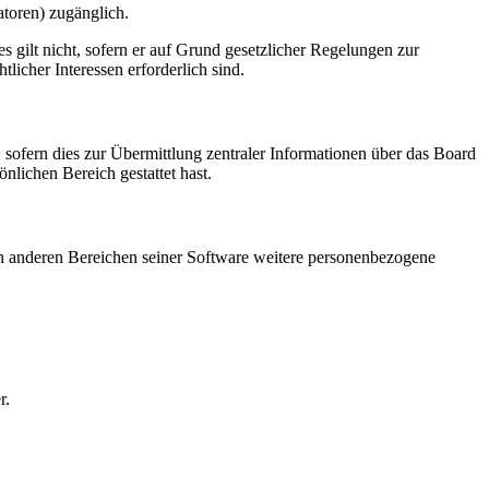
atoren) zugänglich.
 gilt nicht, sofern er auf Grund gesetzlicher Regelungen zur
licher Interessen erforderlich sind.
 sofern dies zur Übermittlung zentraler Informationen über das Board
önlichen Bereich gestattet hast.
 in anderen Bereichen seiner Software weitere personenbezogene
r.