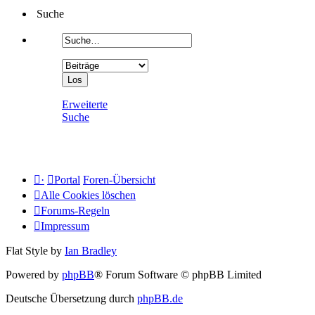
Suche
Erweiterte
Suche
·
Portal
Foren-Übersicht
Alle Cookies löschen
Forums-Regeln
Impressum
Flat Style by
Ian Bradley
Powered by
phpBB
® Forum Software © phpBB Limited
Deutsche Übersetzung durch
phpBB.de