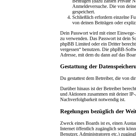
Beiträgen (dazu zählen Private 
Anmeldeversuche. Die von deinem
gespeichert.
Schließlich erfordern einzelne 
von deinen Beiträgen oder expliz
Dein Passwort wird mit einer Einwege-Ve
zu verwenden. Das Passwort ist dein Sc
phpBB Limited oder ein Dritter berecht
vergessen“ benutzen. Die phpBB-Softwa
Adresse, mit dem du dann auf das Boar
Gestattung der Datenspeicher
Du gestattest dem Betreiber, die von d
Darüber hinaus ist der Betreiber berec
und Aktionen zusammen mit deiner IP-A
Nachverfolgbarkeit notwendig ist.
Regelungen bezüglich der Wei
Zweck eines Boards ist es, einen Austau
Internet öffentlich zugänglich sein kön
Benutzer, Administratoren etc.) zugäng