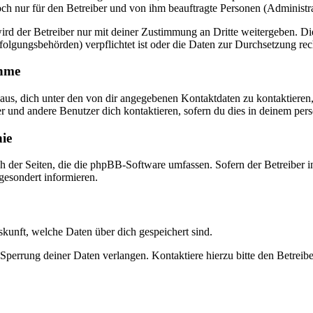
doch nur für den Betreiber und von ihm beauftragte Personen (Administr
rd der Betreiber nur mit deiner Zustimmung an Dritte weitergeben. Dies
folgungsbehörden) verpflichtet ist oder die Daten zur Durchsetzung recht
ahme
naus, dich unter den von dir angegebenen Kontaktdaten zu kontaktieren,
er und andere Benutzer dich kontaktieren, sofern du dies in deinem pers
nie
ch der Seiten, die die phpBB-Software umfassen. Sofern der Betreiber
 gesondert informieren.
uskunft, welche Daten über dich gespeichert sind.
Sperrung deiner Daten verlangen. Kontaktiere hierzu bitte den Betreibe