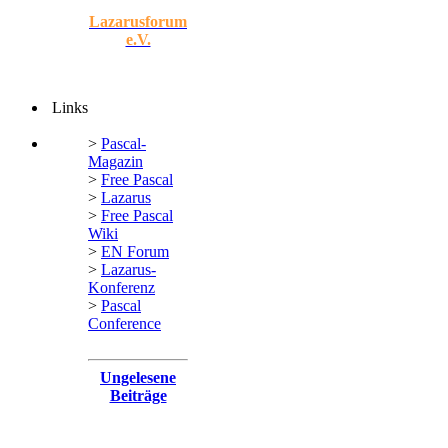
Lazarusforum
e.V.
Links
>
Pascal-
Magazin
>
Free Pascal
>
Lazarus
>
Free Pascal
Wiki
>
EN Forum
>
Lazarus-
Konferenz
>
Pascal
Conference
Ungelesene
Beiträge