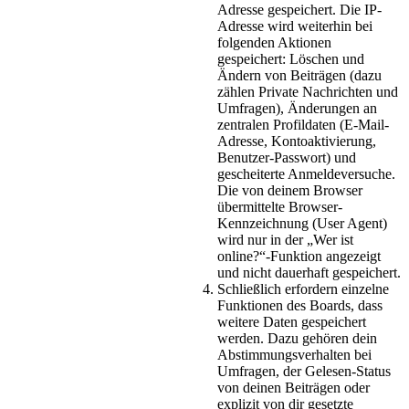
Adresse gespeichert. Die IP-
Adresse wird weiterhin bei
folgenden Aktionen
gespeichert: Löschen und
Ändern von Beiträgen (dazu
zählen Private Nachrichten und
Umfragen), Änderungen an
zentralen Profildaten (E-Mail-
Adresse, Kontoaktivierung,
Benutzer-Passwort) und
gescheiterte Anmeldeversuche.
Die von deinem Browser
übermittelte Browser-
Kennzeichnung (User Agent)
wird nur in der „Wer ist
online?“-Funktion angezeigt
und nicht dauerhaft gespeichert.
Schließlich erfordern einzelne
Funktionen des Boards, dass
weitere Daten gespeichert
werden. Dazu gehören dein
Abstimmungsverhalten bei
Umfragen, der Gelesen-Status
von deinen Beiträgen oder
explizit von dir gesetzte