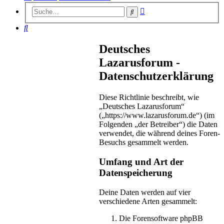
Erweiterte
Suche
Suche
Suche
Deutsches
Lazarusforum -
Datenschutzerklärung
Diese Richtlinie beschreibt, wie
„Deutsches Lazarusforum“
(„https://www.lazarusforum.de“) (im
Folgenden „der Betreiber“) die Daten
verwendet, die während deines Foren-
Besuchs gesammelt werden.
Umfang und Art der
Datenspeicherung
Deine Daten werden auf vier
verschiedene Arten gesammelt:
Die Forensoftware phpBB