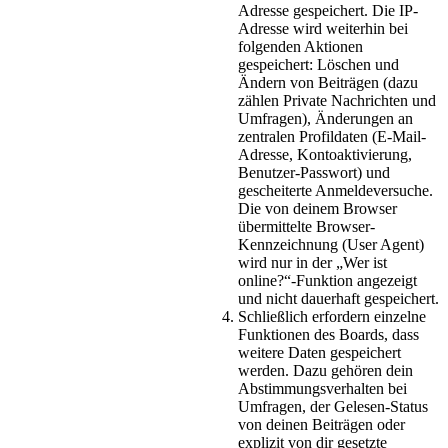
Adresse gespeichert. Die IP-
Adresse wird weiterhin bei
folgenden Aktionen
gespeichert: Löschen und
Ändern von Beiträgen (dazu
zählen Private Nachrichten und
Umfragen), Änderungen an
zentralen Profildaten (E-Mail-
Adresse, Kontoaktivierung,
Benutzer-Passwort) und
gescheiterte Anmeldeversuche.
Die von deinem Browser
übermittelte Browser-
Kennzeichnung (User Agent)
wird nur in der „Wer ist
online?“-Funktion angezeigt
und nicht dauerhaft gespeichert.
Schließlich erfordern einzelne
Funktionen des Boards, dass
weitere Daten gespeichert
werden. Dazu gehören dein
Abstimmungsverhalten bei
Umfragen, der Gelesen-Status
von deinen Beiträgen oder
explizit von dir gesetzte