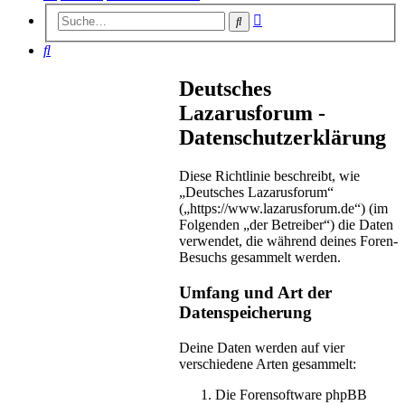
Erweiterte
Suche
Suche
Suche
Deutsches
Lazarusforum -
Datenschutzerklärung
Diese Richtlinie beschreibt, wie
„Deutsches Lazarusforum“
(„https://www.lazarusforum.de“) (im
Folgenden „der Betreiber“) die Daten
verwendet, die während deines Foren-
Besuchs gesammelt werden.
Umfang und Art der
Datenspeicherung
Deine Daten werden auf vier
verschiedene Arten gesammelt:
Die Forensoftware phpBB