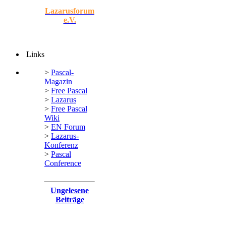
Lazarusforum
e.V.
Links
>
Pascal-
Magazin
>
Free Pascal
>
Lazarus
>
Free Pascal
Wiki
>
EN Forum
>
Lazarus-
Konferenz
>
Pascal
Conference
Ungelesene
Beiträge