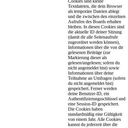
Cookies sind kleine
Textdateien, die dein Browser
als temporäre Dateien ablegt
und die zwischen den einzelnen
Aufrufen des Boards erhalten
bleiben. In diesen Cookies sind
die aktuelle ID deiner Sitzung
(damit dir alle Seitenaufrufe
zugeordnet werden können),
Informationen über die von dir
gelesenen Beiträge (zur
Markierung dieser als
gelesen/ungelesen; sofern du
nicht angemeldet bist) sowie
Informationen über deine
Teilnahme an Umfragen (sofern
du nicht angemeldet bist)
gespeichert. Ferner werden
deine Benutzer-ID, ein
Authentifizierungsschlüssel und
eine Session-ID gespeichert.
Die Cookies haben
standardmäßig eine Gültigkeit
von einem Jahr. Alle Cookies
kannst du jederzeit über die