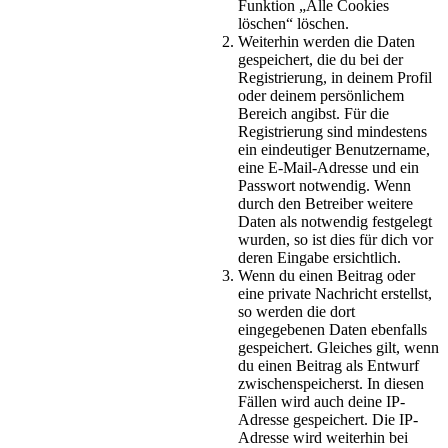
Funktion „Alle Cookies
löschen“ löschen.
Weiterhin werden die Daten
gespeichert, die du bei der
Registrierung, in deinem Profil
oder deinem persönlichem
Bereich angibst. Für die
Registrierung sind mindestens
ein eindeutiger Benutzername,
eine E-Mail-Adresse und ein
Passwort notwendig. Wenn
durch den Betreiber weitere
Daten als notwendig festgelegt
wurden, so ist dies für dich vor
deren Eingabe ersichtlich.
Wenn du einen Beitrag oder
eine private Nachricht erstellst,
so werden die dort
eingegebenen Daten ebenfalls
gespeichert. Gleiches gilt, wenn
du einen Beitrag als Entwurf
zwischenspeicherst. In diesen
Fällen wird auch deine IP-
Adresse gespeichert. Die IP-
Adresse wird weiterhin bei