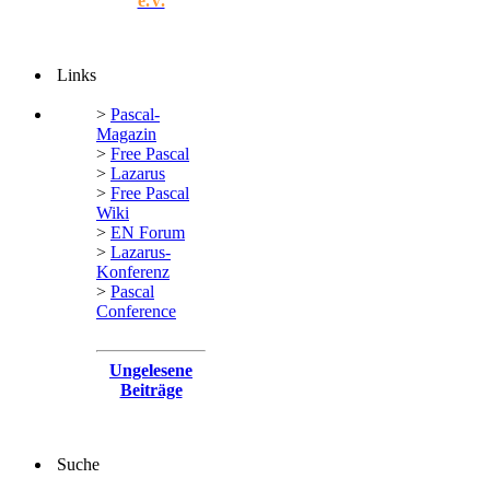
e.V.
Links
>
Pascal-
Magazin
>
Free Pascal
>
Lazarus
>
Free Pascal
Wiki
>
EN Forum
>
Lazarus-
Konferenz
>
Pascal
Conference
Ungelesene
Beiträge
Suche