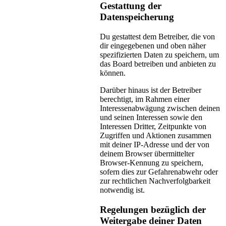
Gestattung der
Datenspeicherung
Du gestattest dem Betreiber, die von
dir eingegebenen und oben näher
spezifizierten Daten zu speichern, um
das Board betreiben und anbieten zu
können.
Darüber hinaus ist der Betreiber
berechtigt, im Rahmen einer
Interessenabwägung zwischen deinen
und seinen Interessen sowie den
Interessen Dritter, Zeitpunkte von
Zugriffen und Aktionen zusammen
mit deiner IP-Adresse und der von
deinem Browser übermittelter
Browser-Kennung zu speichern,
sofern dies zur Gefahrenabwehr oder
zur rechtlichen Nachverfolgbarkeit
notwendig ist.
Regelungen bezüglich der
Weitergabe deiner Daten