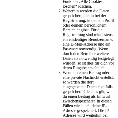
Funktion „Alle Cookies
löschen“ löschen.
Weiterhin werden die Daten
gespeichert, die du bei der
Registrierung, in deinem Profil
oder deinem persönlichem
Bereich angibst. Für die
Registrierung sind mindestens
ein eindeutiger Benutzername,
eine E-Mail-Adresse und ein
Passwort notwendig. Wenn
durch den Betreiber weitere
Daten als notwendig festgelegt
wurden, so ist dies für dich vor
deren Eingabe ersichtlich.
Wenn du einen Beitrag oder
eine private Nachricht erstellst,
so werden die dort
eingegebenen Daten ebenfalls
gespeichert. Gleiches gilt, wenn
du einen Beitrag als Entwurf
zwischenspeicherst. In diesen
Fällen wird auch deine IP-
Adresse gespeichert. Die IP-
Adresse wird weiterhin bei