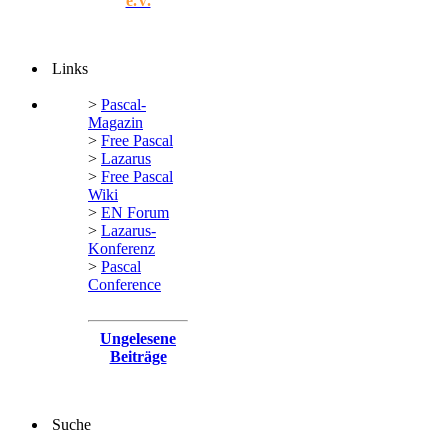
e.V.
Links
>
Pascal-
Magazin
>
Free Pascal
>
Lazarus
>
Free Pascal
Wiki
>
EN Forum
>
Lazarus-
Konferenz
>
Pascal
Conference
Ungelesene
Beiträge
Suche