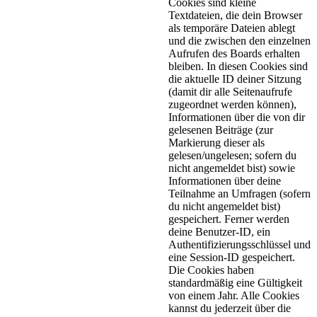
Cookies sind kleine
Textdateien, die dein Browser
als temporäre Dateien ablegt
und die zwischen den einzelnen
Aufrufen des Boards erhalten
bleiben. In diesen Cookies sind
die aktuelle ID deiner Sitzung
(damit dir alle Seitenaufrufe
zugeordnet werden können),
Informationen über die von dir
gelesenen Beiträge (zur
Markierung dieser als
gelesen/ungelesen; sofern du
nicht angemeldet bist) sowie
Informationen über deine
Teilnahme an Umfragen (sofern
du nicht angemeldet bist)
gespeichert. Ferner werden
deine Benutzer-ID, ein
Authentifizierungsschlüssel und
eine Session-ID gespeichert.
Die Cookies haben
standardmäßig eine Gültigkeit
von einem Jahr. Alle Cookies
kannst du jederzeit über die