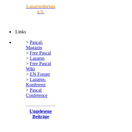
Lazarusforum
e.V.
Links
>
Pascal-
Magazin
>
Free Pascal
>
Lazarus
>
Free Pascal
Wiki
>
EN Forum
>
Lazarus-
Konferenz
>
Pascal
Conference
Ungelesene
Beiträge