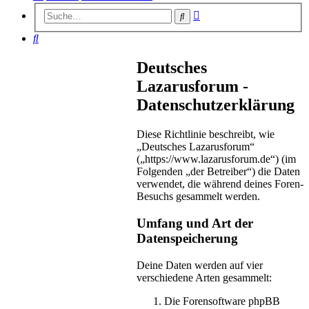
Erweiterte
Suche
Suche
Suche
Deutsches
Lazarusforum -
Datenschutzerklärung
Diese Richtlinie beschreibt, wie
„Deutsches Lazarusforum“
(„https://www.lazarusforum.de“) (im
Folgenden „der Betreiber“) die Daten
verwendet, die während deines Foren-
Besuchs gesammelt werden.
Umfang und Art der
Datenspeicherung
Deine Daten werden auf vier
verschiedene Arten gesammelt:
Die Forensoftware phpBB