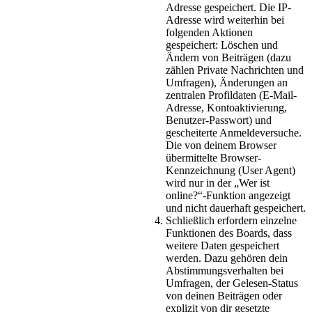
Adresse gespeichert. Die IP-
Adresse wird weiterhin bei
folgenden Aktionen
gespeichert: Löschen und
Ändern von Beiträgen (dazu
zählen Private Nachrichten und
Umfragen), Änderungen an
zentralen Profildaten (E-Mail-
Adresse, Kontoaktivierung,
Benutzer-Passwort) und
gescheiterte Anmeldeversuche.
Die von deinem Browser
übermittelte Browser-
Kennzeichnung (User Agent)
wird nur in der „Wer ist
online?“-Funktion angezeigt
und nicht dauerhaft gespeichert.
Schließlich erfordern einzelne
Funktionen des Boards, dass
weitere Daten gespeichert
werden. Dazu gehören dein
Abstimmungsverhalten bei
Umfragen, der Gelesen-Status
von deinen Beiträgen oder
explizit von dir gesetzte