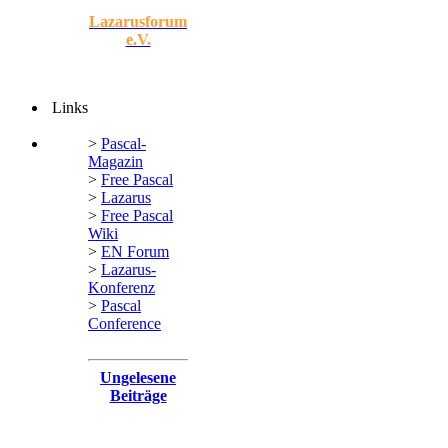
Lazarusforum
e.V.
Links
>
Pascal-
Magazin
>
Free Pascal
>
Lazarus
>
Free Pascal
Wiki
>
EN Forum
>
Lazarus-
Konferenz
>
Pascal
Conference
Ungelesene
Beiträge