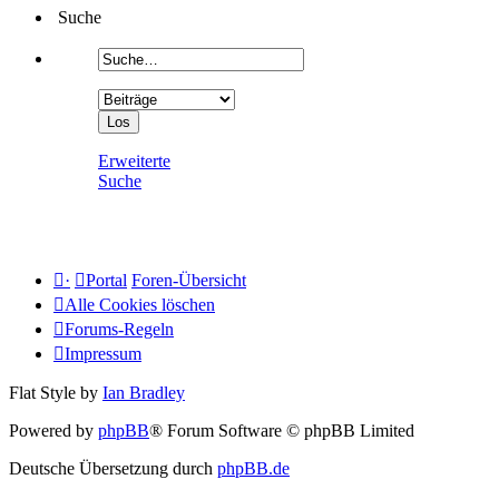
Suche
Erweiterte
Suche
·
Portal
Foren-Übersicht
Alle Cookies löschen
Forums-Regeln
Impressum
Flat Style by
Ian Bradley
Powered by
phpBB
® Forum Software © phpBB Limited
Deutsche Übersetzung durch
phpBB.de