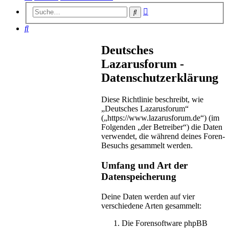
Erweiterte
Suche
Suche
Suche
Deutsches
Lazarusforum -
Datenschutzerklärung
Diese Richtlinie beschreibt, wie
„Deutsches Lazarusforum“
(„https://www.lazarusforum.de“) (im
Folgenden „der Betreiber“) die Daten
verwendet, die während deines Foren-
Besuchs gesammelt werden.
Umfang und Art der
Datenspeicherung
Deine Daten werden auf vier
verschiedene Arten gesammelt:
Die Forensoftware phpBB