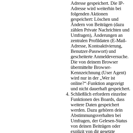
Adresse gespeichert. Die IP-
Adresse wird weiterhin bei
folgenden Aktionen
gespeichert: Löschen und
Ändern von Beiträgen (dazu
zählen Private Nachrichten und
Umfragen), Änderungen an
zentralen Profildaten (E-Mail-
Adresse, Kontoaktivierung,
Benutzer-Passwort) und
gescheiterte Anmeldeversuche.
Die von deinem Browser
übermittelte Browser-
Kennzeichnung (User Agent)
wird nur in der „Wer ist
online?“-Funktion angezeigt
und nicht dauerhaft gespeichert.
Schließlich erfordern einzelne
Funktionen des Boards, dass
weitere Daten gespeichert
werden. Dazu gehören dein
Abstimmungsverhalten bei
Umfragen, der Gelesen-Status
von deinen Beiträgen oder
explizit von dir gesetzte