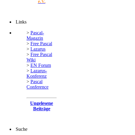
e.V.
Links
>
Pascal-
Magazin
>
Free Pascal
>
Lazarus
>
Free Pascal
Wiki
>
EN Forum
>
Lazarus-
Konferenz
>
Pascal
Conference
Ungelesene
Beiträge
Suche