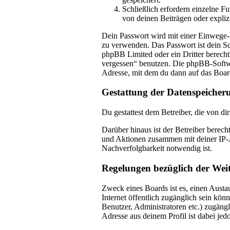
Schließlich erfordern einzelne 
von deinen Beiträgen oder expliz
Dein Passwort wird mit einer Einwege-Ve
zu verwenden. Das Passwort ist dein Sc
phpBB Limited oder ein Dritter berecht
vergessen“ benutzen. Die phpBB-Softwa
Adresse, mit dem du dann auf das Boar
Gestattung der Datenspeicher
Du gestattest dem Betreiber, die von d
Darüber hinaus ist der Betreiber berec
und Aktionen zusammen mit deiner IP-A
Nachverfolgbarkeit notwendig ist.
Regelungen bezüglich der Wei
Zweck eines Boards ist es, einen Austau
Internet öffentlich zugänglich sein kön
Benutzer, Administratoren etc.) zugäng
Adresse aus deinem Profil ist dabei je