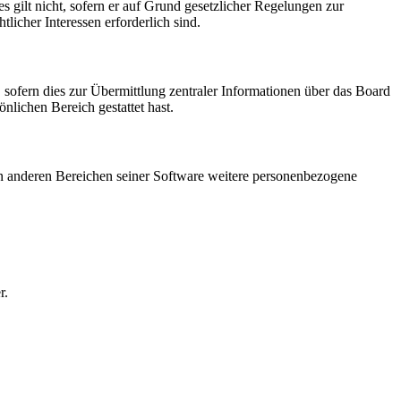
 gilt nicht, sofern er auf Grund gesetzlicher Regelungen zur
licher Interessen erforderlich sind.
 sofern dies zur Übermittlung zentraler Informationen über das Board
önlichen Bereich gestattet hast.
 in anderen Bereichen seiner Software weitere personenbezogene
r.