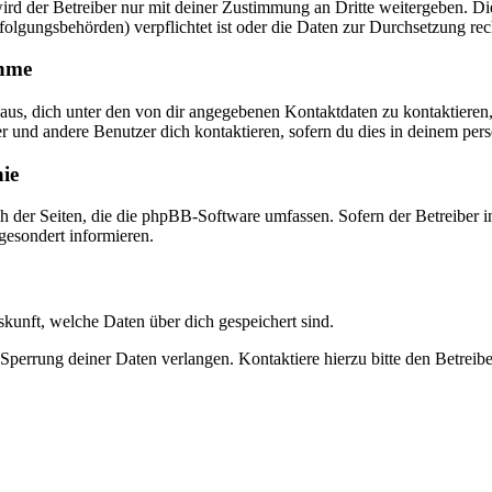
rd der Betreiber nur mit deiner Zustimmung an Dritte weitergeben. Dies
folgungsbehörden) verpflichtet ist oder die Daten zur Durchsetzung recht
ahme
naus, dich unter den von dir angegebenen Kontaktdaten zu kontaktieren,
er und andere Benutzer dich kontaktieren, sofern du dies in deinem pers
nie
ch der Seiten, die die phpBB-Software umfassen. Sofern der Betreiber
 gesondert informieren.
uskunft, welche Daten über dich gespeichert sind.
Sperrung deiner Daten verlangen. Kontaktiere hierzu bitte den Betreibe