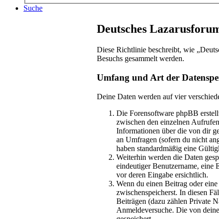
Suche
Deutsches Lazarusforum
Diese Richtlinie beschreibt, wie „Deut
Besuchs gesammelt werden.
Umfang und Art der Datenspe
Deine Daten werden auf vier verschied
Die Forensoftware phpBB erstellt
zwischen den einzelnen Aufrufen 
Informationen über die von dir g
an Umfragen (sofern du nicht ang
haben standardmäßig eine Gültigk
Weiterhin werden die Daten gespe
eindeutiger Benutzername, eine E
vor deren Eingabe ersichtlich.
Wenn du einen Beitrag oder eine p
zwischenspeicherst. In diesen Fä
Beiträgen (dazu zählen Private 
Anmeldeversuche. Die von deinem
gespeichert.