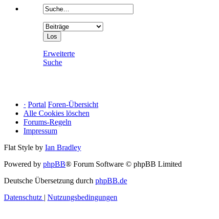
Erweiterte
Suche
·
Portal
Foren-Übersicht
Alle Cookies löschen
Forums-Regeln
Impressum
Flat Style by
Ian Bradley
Powered by
phpBB
® Forum Software © phpBB Limited
Deutsche Übersetzung durch
phpBB.de
Datenschutz
|
Nutzungsbedingungen