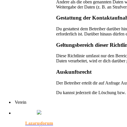
Andere als die oben genannten Daten wi
Weitergabe der Daten (z. B. an Strafver
Gestattung der Kontaktaufn
Du gestattest dem Betreiber darüber hi
erforderlich ist. Darüber hinaus dürfen 
Geltungsbereich dieser Richtli
Diese Richtlinie umfasst nur den Berei
Daten verarbeitet, wird er dich darüber
Auskunftsrecht
Der Betreiber erteilt dir auf Anfrage A
Du kannst jederzeit die Löschung bzw. 
Verein
Lazarusforum