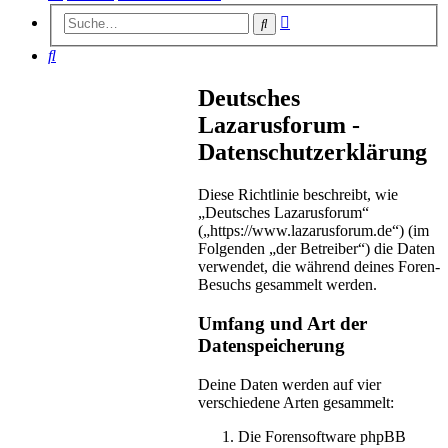
Erweiterte
Suche
Suche
Suche
Deutsches
Lazarusforum -
Datenschutzerklärung
Diese Richtlinie beschreibt, wie
„Deutsches Lazarusforum“
(„https://www.lazarusforum.de“) (im
Folgenden „der Betreiber“) die Daten
verwendet, die während deines Foren-
Besuchs gesammelt werden.
Umfang und Art der
Datenspeicherung
Deine Daten werden auf vier
verschiedene Arten gesammelt:
Die Forensoftware phpBB