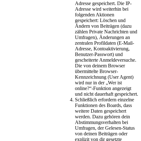
Adresse gespeichert. Die IP-
Adresse wird weiterhin bei
folgenden Aktionen
gespeichert: Löschen und
Ändern von Beiträgen (dazu
zählen Private Nachrichten und
Umfragen), Änderungen an
zentralen Profildaten (E-Mail-
Adresse, Kontoaktivierung,
Benutzer-Passwort) und
gescheiterte Anmeldeversuche.
Die von deinem Browser
übermittelte Browser-
Kennzeichnung (User Agent)
wird nur in der „Wer ist
online?“-Funktion angezeigt
und nicht dauerhaft gespeichert.
Schließlich erfordern einzelne
Funktionen des Boards, dass
weitere Daten gespeichert
werden. Dazu gehören dein
Abstimmungsverhalten bei
Umfragen, der Gelesen-Status
von deinen Beiträgen oder
explizit von dir gesetzte