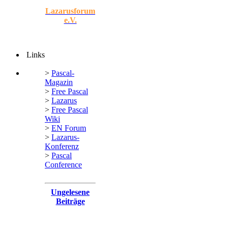
Lazarusforum
e.V.
Links
>
Pascal-
Magazin
>
Free Pascal
>
Lazarus
>
Free Pascal
Wiki
>
EN Forum
>
Lazarus-
Konferenz
>
Pascal
Conference
Ungelesene
Beiträge