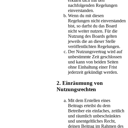
erklärst dich mit den
nachfolgenden Regelungen
einverstanden.
Wenn du mit diesen
Regelungen nicht einverstanden
bist, so darfst du das Board
nicht weiter nutzen. Für die
Nutzung des Boards gelten
jeweils die an dieser Stelle
veröffentlichten Regelungen.
Der Nutzungsvertrag wird auf
unbestimmte Zeit geschlossen
und kann von beiden Seiten
ohne Einhaltung einer Frist
jederzeit gekündigt werden.
2. Einräumung von
Nutzungsrechten
Mit dem Erstellen eines
Beitrags erteilst du dem
Betreiber ein einfaches, zeitlich
und räumlich unbeschränktes
und unentgeltliches Recht,
deinen Beitrag im Rahmen des