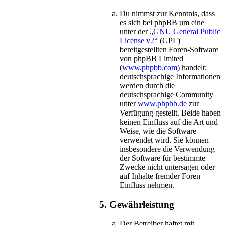
Du nimmst zur Kenntnis, dass
es sich bei phpBB um eine
unter der „
GNU General Public
License v2
“ (GPL)
bereitgestellten Foren-Software
von phpBB Limited
(
www.phpbb.com
) handelt;
deutschsprachige Informationen
werden durch die
deutschsprachige Community
unter
www.phpbb.de
zur
Verfügung gestellt. Beide haben
keinen Einfluss auf die Art und
Weise, wie die Software
verwendet wird. Sie können
insbesondere die Verwendung
der Software für bestimmte
Zwecke nicht untersagen oder
auf Inhalte fremder Foren
Einfluss nehmen.
5. Gewährleistung
Der Betreiber haftet mit