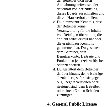
der Betreiber dich nach
Abmahnung zeitweise oder
dauerhaft von der Nutzung
dieses Boards ausschließen und
dir ein Hausverbot erteilen.
Du nimmst zur Kenntnis, dass
der Betreiber keine
Verantwortung für die Inhalte
von Beiträgen übernimmt, die
er nicht selbst erstellt hat oder
die er nicht zur Kenntnis
genommen hat. Du gestattest
dem Betreiber, dein
Benutzerkonto, Beiträge und
Funktionen jederzeit zu löschen
oder zu sperren.
Du gestattest dem Betreiber
darüber hinaus, deine Beiträge
abzuändern, sofern sie gegen
o. g. Regeln verstoßen oder
geeignet sind, dem Betreiber
oder einem Dritten Schaden
zuzufügen.
4. General Public License