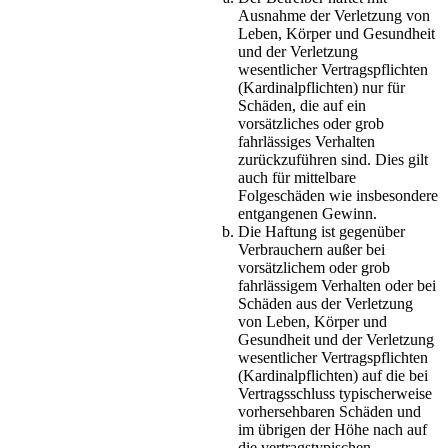
Ausnahme der Verletzung von
Leben, Körper und Gesundheit
und der Verletzung
wesentlicher Vertragspflichten
(Kardinalpflichten) nur für
Schäden, die auf ein
vorsätzliches oder grob
fahrlässiges Verhalten
zurückzuführen sind. Dies gilt
auch für mittelbare
Folgeschäden wie insbesondere
entgangenen Gewinn.
Die Haftung ist gegenüber
Verbrauchern außer bei
vorsätzlichem oder grob
fahrlässigem Verhalten oder bei
Schäden aus der Verletzung
von Leben, Körper und
Gesundheit und der Verletzung
wesentlicher Vertragspflichten
(Kardinalpflichten) auf die bei
Vertragsschluss typischerweise
vorhersehbaren Schäden und
im übrigen der Höhe nach auf
die vertragstypischen