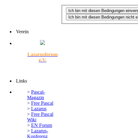
Verein
Lazarusforum
e.V.
Links
>
Pascal-
Magazin
>
Free Pascal
>
Lazarus
>
Free Pascal
Wiki
>
EN Forum
>
Lazarus-
Konferenz