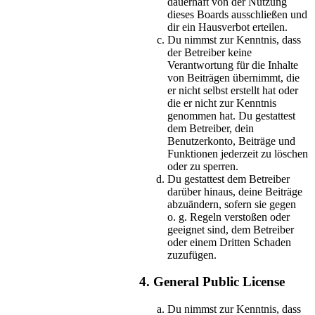
dauerhaft von der Nutzung
dieses Boards ausschließen und
dir ein Hausverbot erteilen.
Du nimmst zur Kenntnis, dass
der Betreiber keine
Verantwortung für die Inhalte
von Beiträgen übernimmt, die
er nicht selbst erstellt hat oder
die er nicht zur Kenntnis
genommen hat. Du gestattest
dem Betreiber, dein
Benutzerkonto, Beiträge und
Funktionen jederzeit zu löschen
oder zu sperren.
Du gestattest dem Betreiber
darüber hinaus, deine Beiträge
abzuändern, sofern sie gegen
o. g. Regeln verstoßen oder
geeignet sind, dem Betreiber
oder einem Dritten Schaden
zuzufügen.
4. General Public License
Du nimmst zur Kenntnis, dass