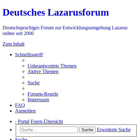
Deutsches Lazarusforum
Deutschsprachiges Forum zur Entwicklungsumgebung Lazarus
online seit 2006
Zum Inhalt
Schnellzugriff
Unbeantwortete Themen
Aktive Themen
Suche
Forums-Regeln
Impressum
FAQ
Anmelden
·
Portal
Foren-Übersicht
Erweiterte Suche
Suche
Suche