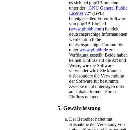
es sich bei phpBB um eine
unter der „
GNU General Public
License v2
“ (GPL)
bereitgestellten Foren-Software
von phpBB Limited
(
www.phpbb.com
) handelt;
deutschsprachige Informationen
werden durch die
deutschsprachige Community
unter
www.phpbb.de
zur
Verfügung gestellt. Beide haben
keinen Einfluss auf die Art und
Weise, wie die Software
verwendet wird. Sie können
insbesondere die Verwendung
der Software für bestimmte
Zwecke nicht untersagen oder
auf Inhalte fremder Foren
Einfluss nehmen.
5. Gewährleistung
Der Betreiber haftet mit
Ausnahme der Verletzung von
Leben, Körper und Gesundheit