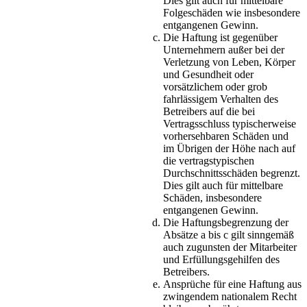
Dies gilt auch für mittelbare
Folgeschäden wie insbesondere
entgangenen Gewinn.
Die Haftung ist gegenüber
Unternehmern außer bei der
Verletzung von Leben, Körper
und Gesundheit oder
vorsätzlichem oder grob
fahrlässigem Verhalten des
Betreibers auf die bei
Vertragsschluss typischerweise
vorhersehbaren Schäden und
im Übrigen der Höhe nach auf
die vertragstypischen
Durchschnittsschäden begrenzt.
Dies gilt auch für mittelbare
Schäden, insbesondere
entgangenen Gewinn.
Die Haftungsbegrenzung der
Absätze a bis c gilt sinngemäß
auch zugunsten der Mitarbeiter
und Erfüllungsgehilfen des
Betreibers.
Ansprüche für eine Haftung aus
zwingendem nationalem Recht