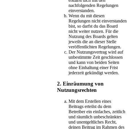
erklärst dich mit den
nachfolgenden Regelungen
einverstanden.
Wenn du mit diesen
Regelungen nicht einverstanden
bist, so darfst du das Board
nicht weiter nutzen. Für die
Nutzung des Boards gelten
jeweils die an dieser Stelle
veröffentlichten Regelungen.
Der Nutzungsvertrag wird auf
unbestimmte Zeit geschlossen
und kann von beiden Seiten
ohne Einhaltung einer Frist
jederzeit gekündigt werden.
2. Einräumung von
Nutzungsrechten
Mit dem Erstellen eines
Beitrags erteilst du dem
Betreiber ein einfaches, zeitlich
und räumlich unbeschränktes
und unentgeltliches Recht,
deinen Beitrag im Rahmen des