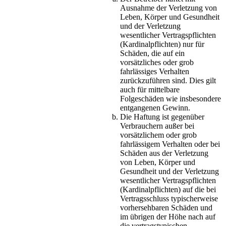
Ausnahme der Verletzung von
Leben, Körper und Gesundheit
und der Verletzung
wesentlicher Vertragspflichten
(Kardinalpflichten) nur für
Schäden, die auf ein
vorsätzliches oder grob
fahrlässiges Verhalten
zurückzuführen sind. Dies gilt
auch für mittelbare
Folgeschäden wie insbesondere
entgangenen Gewinn.
Die Haftung ist gegenüber
Verbrauchern außer bei
vorsätzlichem oder grob
fahrlässigem Verhalten oder bei
Schäden aus der Verletzung
von Leben, Körper und
Gesundheit und der Verletzung
wesentlicher Vertragspflichten
(Kardinalpflichten) auf die bei
Vertragsschluss typischerweise
vorhersehbaren Schäden und
im übrigen der Höhe nach auf
die vertragstypischen