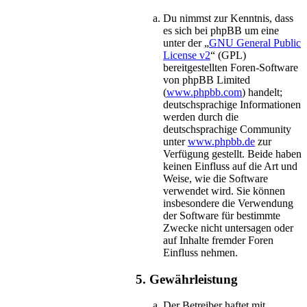
Du nimmst zur Kenntnis, dass
es sich bei phpBB um eine
unter der „
GNU General Public
License v2
“ (GPL)
bereitgestellten Foren-Software
von phpBB Limited
(
www.phpbb.com
) handelt;
deutschsprachige Informationen
werden durch die
deutschsprachige Community
unter
www.phpbb.de
zur
Verfügung gestellt. Beide haben
keinen Einfluss auf die Art und
Weise, wie die Software
verwendet wird. Sie können
insbesondere die Verwendung
der Software für bestimmte
Zwecke nicht untersagen oder
auf Inhalte fremder Foren
Einfluss nehmen.
5. Gewährleistung
Der Betreiber haftet mit