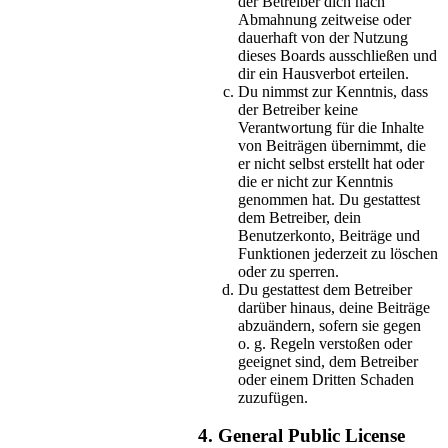
der Betreiber dich nach
Abmahnung zeitweise oder
dauerhaft von der Nutzung
dieses Boards ausschließen und
dir ein Hausverbot erteilen.
Du nimmst zur Kenntnis, dass
der Betreiber keine
Verantwortung für die Inhalte
von Beiträgen übernimmt, die
er nicht selbst erstellt hat oder
die er nicht zur Kenntnis
genommen hat. Du gestattest
dem Betreiber, dein
Benutzerkonto, Beiträge und
Funktionen jederzeit zu löschen
oder zu sperren.
Du gestattest dem Betreiber
darüber hinaus, deine Beiträge
abzuändern, sofern sie gegen
o. g. Regeln verstoßen oder
geeignet sind, dem Betreiber
oder einem Dritten Schaden
zuzufügen.
4. General Public License