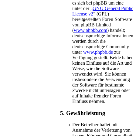
es sich bei phpBB um eine
unter der „
GNU General Public
License v2
“ (GPL)
bereitgestellten Foren-Software
von phpBB Limited
(
www.phpbb.com
) handelt;
deutschsprachige Informationen
werden durch die
deutschsprachige Community
unter
www.phpbb.de
zur
Verfügung gestellt. Beide haben
keinen Einfluss auf die Art und
Weise, wie die Software
verwendet wird. Sie können
insbesondere die Verwendung
der Software für bestimmte
Zwecke nicht untersagen oder
auf Inhalte fremder Foren
Einfluss nehmen.
5. Gewährleistung
Der Betreiber haftet mit
Ausnahme der Verletzung von
Leben, Körper und Gesundheit