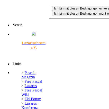
Verein
Lazarusforum
e.V.
Links
>
Pascal-
Magazin
>
Free Pascal
>
Lazarus
>
Free Pascal
Wiki
>
EN Forum
>
Lazarus-
Konferenz