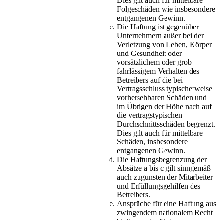
Dies gilt auch für mittelbare
Folgeschäden wie insbesondere
entgangenen Gewinn.
Die Haftung ist gegenüber
Unternehmern außer bei der
Verletzung von Leben, Körper
und Gesundheit oder
vorsätzlichem oder grob
fahrlässigem Verhalten des
Betreibers auf die bei
Vertragsschluss typischerweise
vorhersehbaren Schäden und
im Übrigen der Höhe nach auf
die vertragstypischen
Durchschnittsschäden begrenzt.
Dies gilt auch für mittelbare
Schäden, insbesondere
entgangenen Gewinn.
Die Haftungsbegrenzung der
Absätze a bis c gilt sinngemäß
auch zugunsten der Mitarbeiter
und Erfüllungsgehilfen des
Betreibers.
Ansprüche für eine Haftung aus
zwingendem nationalem Recht