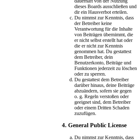
dauerhaft von der Nutzung
dieses Boards ausschließen und
dir ein Hausverbot erteilen.
Du nimmst zur Kenntnis, dass
der Betreiber keine
Verantwortung für die Inhalte
von Beiträgen übernimmt, die
er nicht selbst erstellt hat oder
die er nicht zur Kenntnis
genommen hat. Du gestattest
dem Betreiber, dein
Benutzerkonto, Beiträge und
Funktionen jederzeit zu löschen
oder zu sperren.
Du gestattest dem Betreiber
darüber hinaus, deine Beiträge
abzuändern, sofern sie gegen
o. g. Regeln verstoßen oder
geeignet sind, dem Betreiber
oder einem Dritten Schaden
zuzufügen.
4. General Public License
Du nimmst zur Kenntnis, dass