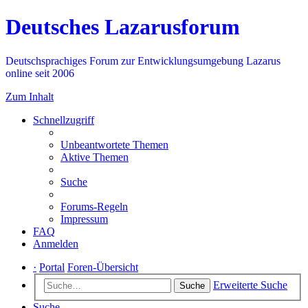
Deutsches Lazarusforum
Deutschsprachiges Forum zur Entwicklungsumgebung Lazarus
online seit 2006
Zum Inhalt
Schnellzugriff
Unbeantwortete Themen
Aktive Themen
Suche
Forums-Regeln
Impressum
FAQ
Anmelden
·
Portal
Foren-Übersicht
Erweiterte Suche
Suche
Suche