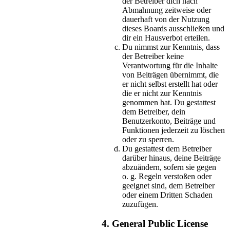
der Betreiber dich nach
Abmahnung zeitweise oder
dauerhaft von der Nutzung
dieses Boards ausschließen und
dir ein Hausverbot erteilen.
Du nimmst zur Kenntnis, dass
der Betreiber keine
Verantwortung für die Inhalte
von Beiträgen übernimmt, die
er nicht selbst erstellt hat oder
die er nicht zur Kenntnis
genommen hat. Du gestattest
dem Betreiber, dein
Benutzerkonto, Beiträge und
Funktionen jederzeit zu löschen
oder zu sperren.
Du gestattest dem Betreiber
darüber hinaus, deine Beiträge
abzuändern, sofern sie gegen
o. g. Regeln verstoßen oder
geeignet sind, dem Betreiber
oder einem Dritten Schaden
zuzufügen.
4. General Public License