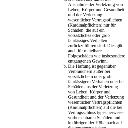
Ausnahme der Verletzung von
Leben, Körper und Gesundheit
und der Verletzung
wesentlicher Vertragspflichten
(Kardinalpflichten) nur für
Schäden, die auf ein
vorsätzliches oder grob
fahrlässiges Verhalten
zurückzuführen sind. Dies gilt
auch für mittelbare
Folgeschäden wie insbesondere
entgangenen Gewinn.
Die Haftung ist gegenüber
Verbrauchern außer bei
vorsätzlichem oder grob
fahrlässigem Verhalten oder bei
Schäden aus der Verletzung
von Leben, Körper und
Gesundheit und der Verletzung
wesentlicher Vertragspflichten
(Kardinalpflichten) auf die bei
Vertragsschluss typischerweise
vorhersehbaren Schäden und
im übrigen der Höhe nach auf
die vertragstypischen