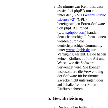
Du nimmst zur Kenntnis, dass
es sich bei phpBB um eine
unter der „
GNU General Public
License v2
“ (GPL)
bereitgestellten Foren-Software
von phpBB Limited
(
www.phpbb.com
) handelt;
deutschsprachige Informationen
werden durch die
deutschsprachige Community
unter
www.phpbb.de
zur
Verfügung gestellt. Beide haben
keinen Einfluss auf die Art und
Weise, wie die Software
verwendet wird. Sie können
insbesondere die Verwendung
der Software für bestimmte
Zwecke nicht untersagen oder
auf Inhalte fremder Foren
Einfluss nehmen.
5. Gewährleistung
Der Betreiber haftet mit