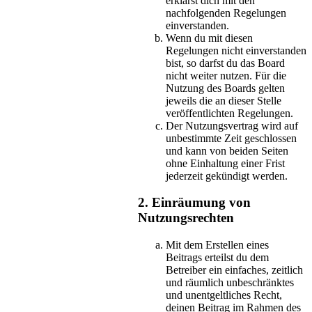
erklärst dich mit den
nachfolgenden Regelungen
einverstanden.
Wenn du mit diesen
Regelungen nicht einverstanden
bist, so darfst du das Board
nicht weiter nutzen. Für die
Nutzung des Boards gelten
jeweils die an dieser Stelle
veröffentlichten Regelungen.
Der Nutzungsvertrag wird auf
unbestimmte Zeit geschlossen
und kann von beiden Seiten
ohne Einhaltung einer Frist
jederzeit gekündigt werden.
2. Einräumung von
Nutzungsrechten
Mit dem Erstellen eines
Beitrags erteilst du dem
Betreiber ein einfaches, zeitlich
und räumlich unbeschränktes
und unentgeltliches Recht,
deinen Beitrag im Rahmen des