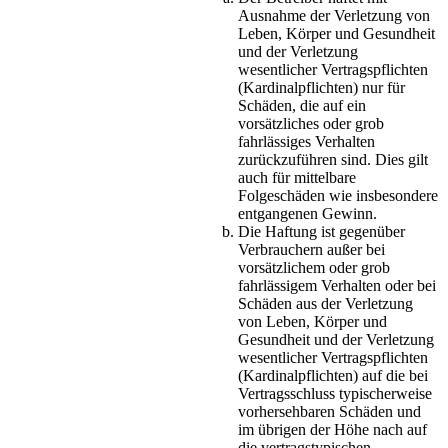
Ausnahme der Verletzung von
Leben, Körper und Gesundheit
und der Verletzung
wesentlicher Vertragspflichten
(Kardinalpflichten) nur für
Schäden, die auf ein
vorsätzliches oder grob
fahrlässiges Verhalten
zurückzuführen sind. Dies gilt
auch für mittelbare
Folgeschäden wie insbesondere
entgangenen Gewinn.
Die Haftung ist gegenüber
Verbrauchern außer bei
vorsätzlichem oder grob
fahrlässigem Verhalten oder bei
Schäden aus der Verletzung
von Leben, Körper und
Gesundheit und der Verletzung
wesentlicher Vertragspflichten
(Kardinalpflichten) auf die bei
Vertragsschluss typischerweise
vorhersehbaren Schäden und
im übrigen der Höhe nach auf
die vertragstypischen