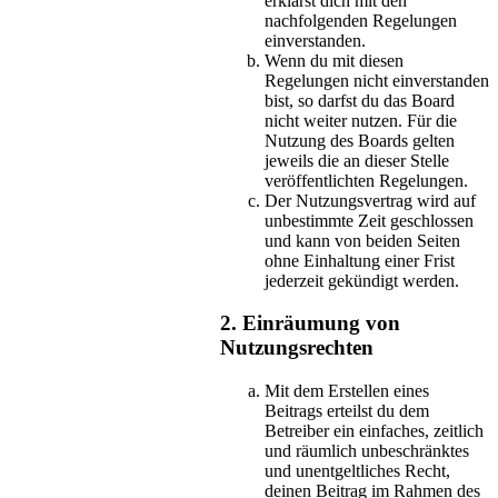
erklärst dich mit den
nachfolgenden Regelungen
einverstanden.
Wenn du mit diesen
Regelungen nicht einverstanden
bist, so darfst du das Board
nicht weiter nutzen. Für die
Nutzung des Boards gelten
jeweils die an dieser Stelle
veröffentlichten Regelungen.
Der Nutzungsvertrag wird auf
unbestimmte Zeit geschlossen
und kann von beiden Seiten
ohne Einhaltung einer Frist
jederzeit gekündigt werden.
2. Einräumung von
Nutzungsrechten
Mit dem Erstellen eines
Beitrags erteilst du dem
Betreiber ein einfaches, zeitlich
und räumlich unbeschränktes
und unentgeltliches Recht,
deinen Beitrag im Rahmen des