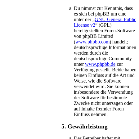
Du nimmst zur Kenntnis, dass
es sich bei phpBB um eine
unter der „
GNU General Public
License v2
“ (GPL)
bereitgestellten Foren-Software
von phpBB Limited
(
www.phpbb.com
) handelt;
deutschsprachige Informationen
werden durch die
deutschsprachige Community
unter
www.phpbb.de
zur
Verfügung gestellt. Beide haben
keinen Einfluss auf die Art und
Weise, wie die Software
verwendet wird. Sie können
insbesondere die Verwendung
der Software für bestimmte
Zwecke nicht untersagen oder
auf Inhalte fremder Foren
Einfluss nehmen.
5. Gewährleistung
Der Betreiber haftet mit