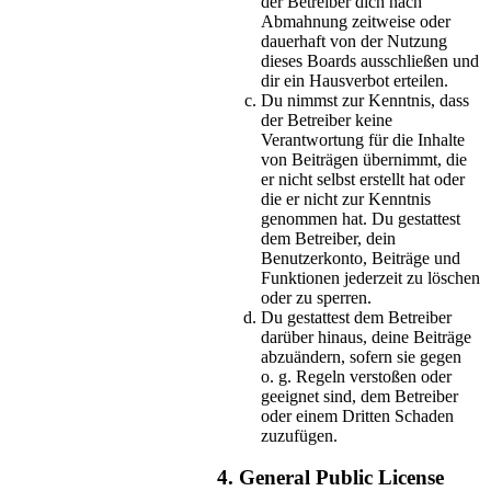
der Betreiber dich nach
Abmahnung zeitweise oder
dauerhaft von der Nutzung
dieses Boards ausschließen und
dir ein Hausverbot erteilen.
Du nimmst zur Kenntnis, dass
der Betreiber keine
Verantwortung für die Inhalte
von Beiträgen übernimmt, die
er nicht selbst erstellt hat oder
die er nicht zur Kenntnis
genommen hat. Du gestattest
dem Betreiber, dein
Benutzerkonto, Beiträge und
Funktionen jederzeit zu löschen
oder zu sperren.
Du gestattest dem Betreiber
darüber hinaus, deine Beiträge
abzuändern, sofern sie gegen
o. g. Regeln verstoßen oder
geeignet sind, dem Betreiber
oder einem Dritten Schaden
zuzufügen.
4. General Public License