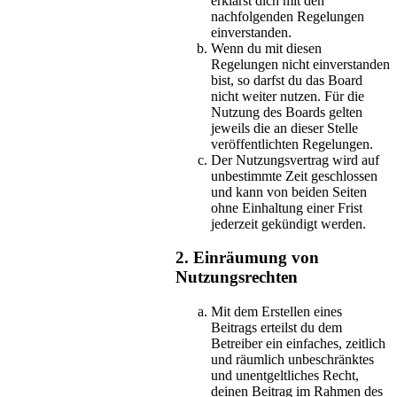
erklärst dich mit den
nachfolgenden Regelungen
einverstanden.
Wenn du mit diesen
Regelungen nicht einverstanden
bist, so darfst du das Board
nicht weiter nutzen. Für die
Nutzung des Boards gelten
jeweils die an dieser Stelle
veröffentlichten Regelungen.
Der Nutzungsvertrag wird auf
unbestimmte Zeit geschlossen
und kann von beiden Seiten
ohne Einhaltung einer Frist
jederzeit gekündigt werden.
2. Einräumung von
Nutzungsrechten
Mit dem Erstellen eines
Beitrags erteilst du dem
Betreiber ein einfaches, zeitlich
und räumlich unbeschränktes
und unentgeltliches Recht,
deinen Beitrag im Rahmen des