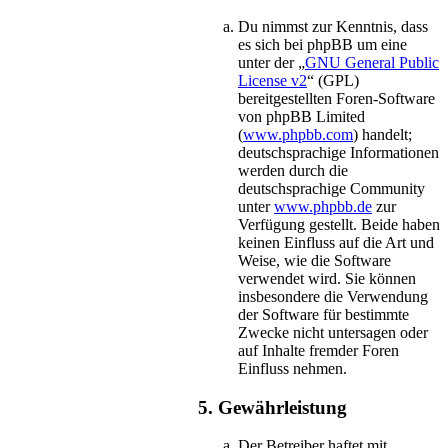
Du nimmst zur Kenntnis, dass
es sich bei phpBB um eine
unter der „
GNU General Public
License v2
“ (GPL)
bereitgestellten Foren-Software
von phpBB Limited
(
www.phpbb.com
) handelt;
deutschsprachige Informationen
werden durch die
deutschsprachige Community
unter
www.phpbb.de
zur
Verfügung gestellt. Beide haben
keinen Einfluss auf die Art und
Weise, wie die Software
verwendet wird. Sie können
insbesondere die Verwendung
der Software für bestimmte
Zwecke nicht untersagen oder
auf Inhalte fremder Foren
Einfluss nehmen.
5. Gewährleistung
Der Betreiber haftet mit