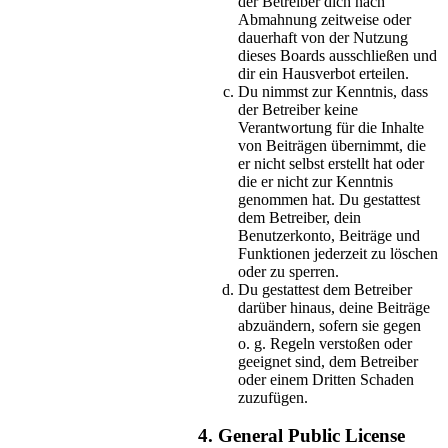
der Betreiber dich nach
Abmahnung zeitweise oder
dauerhaft von der Nutzung
dieses Boards ausschließen und
dir ein Hausverbot erteilen.
Du nimmst zur Kenntnis, dass
der Betreiber keine
Verantwortung für die Inhalte
von Beiträgen übernimmt, die
er nicht selbst erstellt hat oder
die er nicht zur Kenntnis
genommen hat. Du gestattest
dem Betreiber, dein
Benutzerkonto, Beiträge und
Funktionen jederzeit zu löschen
oder zu sperren.
Du gestattest dem Betreiber
darüber hinaus, deine Beiträge
abzuändern, sofern sie gegen
o. g. Regeln verstoßen oder
geeignet sind, dem Betreiber
oder einem Dritten Schaden
zuzufügen.
4. General Public License