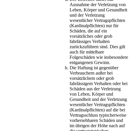
Ausnahme der Verletzung von
Leben, Körper und Gesundheit
und der Verletzung
wesentlicher Vertragspflichten
(Kardinalpflichten) nur für
Schäden, die auf ein
vorsätzliches oder grob
fahrlässiges Verhalten
zurückzuführen sind. Dies gilt
auch für mittelbare
Folgeschäden wie insbesondere
entgangenen Gewinn.
Die Haftung ist gegenüber
Verbrauchern außer bei
vorsätzlichem oder grob
fahrlässigem Verhalten oder bei
Schäden aus der Verletzung
von Leben, Körper und
Gesundheit und der Verletzung
wesentlicher Vertragspflichten
(Kardinalpflichten) auf die bei
Vertragsschluss typischerweise
vorhersehbaren Schäden und
im übrigen der Höhe nach auf
die vertragstypischen