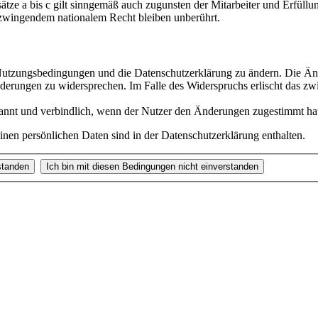
ze a bis c gilt sinngemäß auch zugunsten der Mitarbeiter und Erfüllun
zwingendem nationalem Recht bleiben unberührt.
e Nutzungsbedingungen und die Datenschutzerklärung zu ändern. Die Än
nderungen zu widersprechen. Im Falle des Widerspruchs erlischt das z
annt und verbindlich, wenn der Nutzer den Änderungen zugestimmt ha
nen persönlichen Daten sind in der Datenschutzerklärung enthalten.