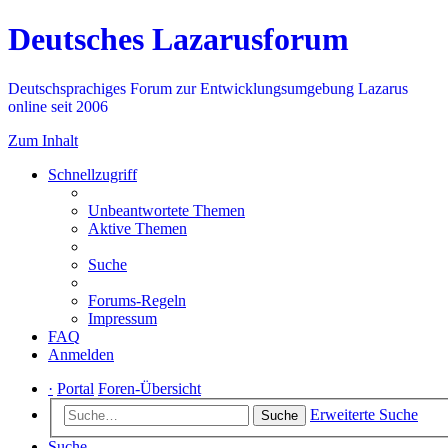
Deutsches Lazarusforum
Deutschsprachiges Forum zur Entwicklungsumgebung Lazarus
online seit 2006
Zum Inhalt
Schnellzugriff
Unbeantwortete Themen
Aktive Themen
Suche
Forums-Regeln
Impressum
FAQ
Anmelden
·
Portal
Foren-Übersicht
Erweiterte Suche
Suche
Suche