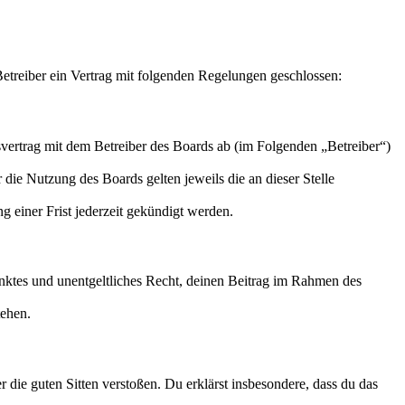
treiber ein Vertrag mit folgenden Regelungen geschlossen:
ertrag mit dem Betreiber des Boards ab (im Folgenden „Betreiber“)
 die Nutzung des Boards gelten jeweils die an dieser Stelle
 einer Frist jederzeit gekündigt werden.
ränktes und unentgeltliches Recht, deinen Beitrag im Rahmen des
tehen.
er die guten Sitten verstoßen. Du erklärst insbesondere, dass du das