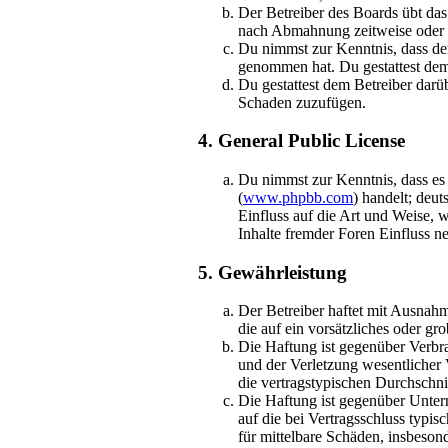
Der Betreiber des Boards übt da
nach Abmahnung zeitweise oder d
Du nimmst zur Kenntnis, dass der 
genommen hat. Du gestattest dem 
Du gestattest dem Betreiber darü
Schaden zuzufügen.
4. General Public License
Du nimmst zur Kenntnis, dass es
(
www.phpbb.com
) handelt; deu
Einfluss auf die Art und Weise,
Inhalte fremder Foren Einfluss 
5. Gewährleistung
Der Betreiber haftet mit Ausnahm
die auf ein vorsätzliches oder g
Die Haftung ist gegenüber Verbr
und der Verletzung wesentlicher 
die vertragstypischen Durchschni
Die Haftung ist gegenüber Unter
auf die bei Vertragsschluss typi
für mittelbare Schäden, insbeso