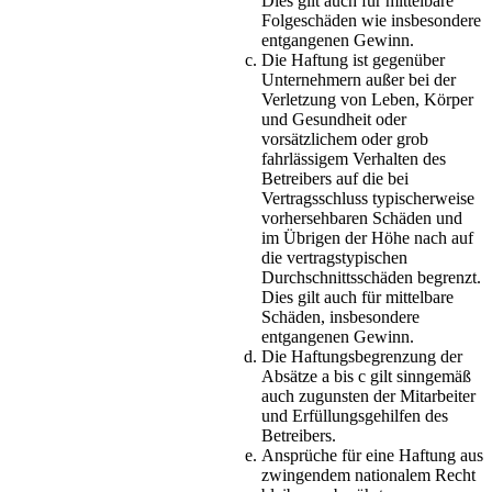
Dies gilt auch für mittelbare
Folgeschäden wie insbesondere
entgangenen Gewinn.
Die Haftung ist gegenüber
Unternehmern außer bei der
Verletzung von Leben, Körper
und Gesundheit oder
vorsätzlichem oder grob
fahrlässigem Verhalten des
Betreibers auf die bei
Vertragsschluss typischerweise
vorhersehbaren Schäden und
im Übrigen der Höhe nach auf
die vertragstypischen
Durchschnittsschäden begrenzt.
Dies gilt auch für mittelbare
Schäden, insbesondere
entgangenen Gewinn.
Die Haftungsbegrenzung der
Absätze a bis c gilt sinngemäß
auch zugunsten der Mitarbeiter
und Erfüllungsgehilfen des
Betreibers.
Ansprüche für eine Haftung aus
zwingendem nationalem Recht