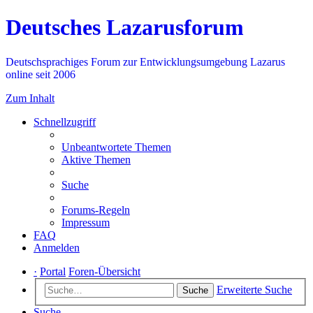
Deutsches Lazarusforum
Deutschsprachiges Forum zur Entwicklungsumgebung Lazarus
online seit 2006
Zum Inhalt
Schnellzugriff
Unbeantwortete Themen
Aktive Themen
Suche
Forums-Regeln
Impressum
FAQ
Anmelden
·
Portal
Foren-Übersicht
Erweiterte Suche
Suche
Suche