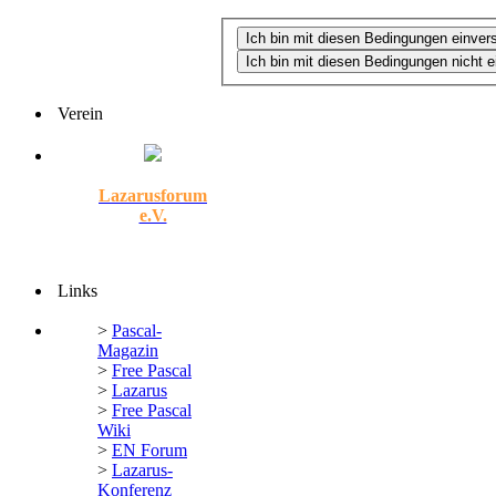
Verein
Lazarusforum
e.V.
Links
>
Pascal-
Magazin
>
Free Pascal
>
Lazarus
>
Free Pascal
Wiki
>
EN Forum
>
Lazarus-
Konferenz