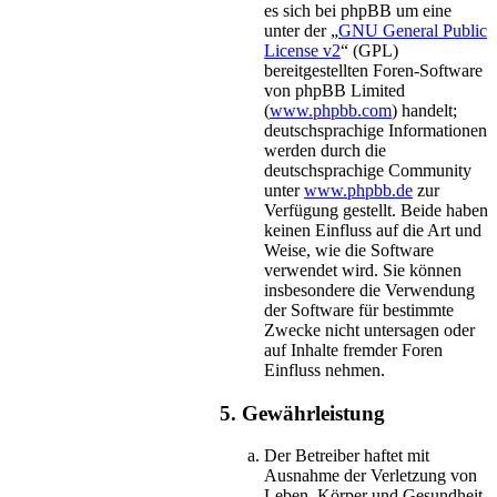
es sich bei phpBB um eine
unter der „
GNU General Public
License v2
“ (GPL)
bereitgestellten Foren-Software
von phpBB Limited
(
www.phpbb.com
) handelt;
deutschsprachige Informationen
werden durch die
deutschsprachige Community
unter
www.phpbb.de
zur
Verfügung gestellt. Beide haben
keinen Einfluss auf die Art und
Weise, wie die Software
verwendet wird. Sie können
insbesondere die Verwendung
der Software für bestimmte
Zwecke nicht untersagen oder
auf Inhalte fremder Foren
Einfluss nehmen.
5. Gewährleistung
Der Betreiber haftet mit
Ausnahme der Verletzung von
Leben, Körper und Gesundheit