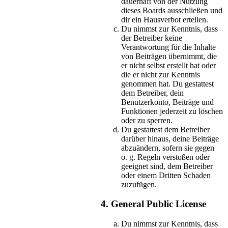
dauerhaft von der Nutzung
dieses Boards ausschließen und
dir ein Hausverbot erteilen.
Du nimmst zur Kenntnis, dass
der Betreiber keine
Verantwortung für die Inhalte
von Beiträgen übernimmt, die
er nicht selbst erstellt hat oder
die er nicht zur Kenntnis
genommen hat. Du gestattest
dem Betreiber, dein
Benutzerkonto, Beiträge und
Funktionen jederzeit zu löschen
oder zu sperren.
Du gestattest dem Betreiber
darüber hinaus, deine Beiträge
abzuändern, sofern sie gegen
o. g. Regeln verstoßen oder
geeignet sind, dem Betreiber
oder einem Dritten Schaden
zuzufügen.
4. General Public License
Du nimmst zur Kenntnis, dass