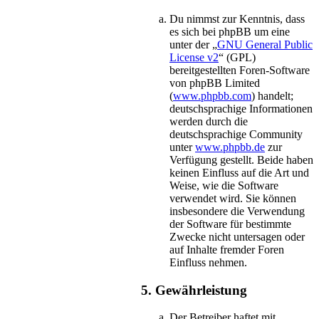
Du nimmst zur Kenntnis, dass
es sich bei phpBB um eine
unter der „
GNU General Public
License v2
“ (GPL)
bereitgestellten Foren-Software
von phpBB Limited
(
www.phpbb.com
) handelt;
deutschsprachige Informationen
werden durch die
deutschsprachige Community
unter
www.phpbb.de
zur
Verfügung gestellt. Beide haben
keinen Einfluss auf die Art und
Weise, wie die Software
verwendet wird. Sie können
insbesondere die Verwendung
der Software für bestimmte
Zwecke nicht untersagen oder
auf Inhalte fremder Foren
Einfluss nehmen.
5. Gewährleistung
Der Betreiber haftet mit