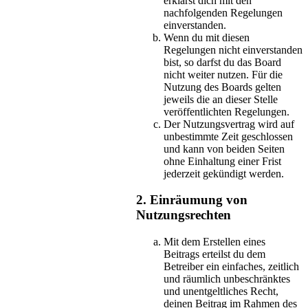
erklärst dich mit den
nachfolgenden Regelungen
einverstanden.
Wenn du mit diesen
Regelungen nicht einverstanden
bist, so darfst du das Board
nicht weiter nutzen. Für die
Nutzung des Boards gelten
jeweils die an dieser Stelle
veröffentlichten Regelungen.
Der Nutzungsvertrag wird auf
unbestimmte Zeit geschlossen
und kann von beiden Seiten
ohne Einhaltung einer Frist
jederzeit gekündigt werden.
2. Einräumung von
Nutzungsrechten
Mit dem Erstellen eines
Beitrags erteilst du dem
Betreiber ein einfaches, zeitlich
und räumlich unbeschränktes
und unentgeltliches Recht,
deinen Beitrag im Rahmen des