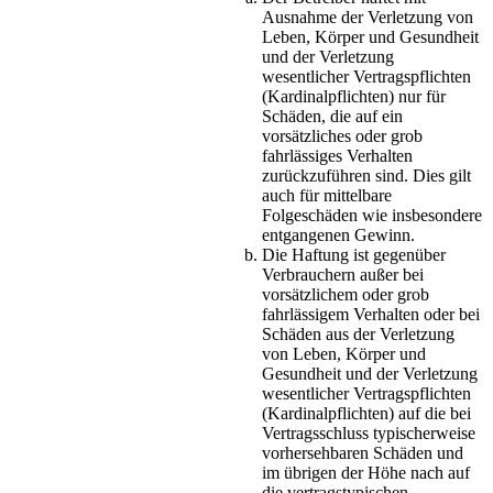
Ausnahme der Verletzung von
Leben, Körper und Gesundheit
und der Verletzung
wesentlicher Vertragspflichten
(Kardinalpflichten) nur für
Schäden, die auf ein
vorsätzliches oder grob
fahrlässiges Verhalten
zurückzuführen sind. Dies gilt
auch für mittelbare
Folgeschäden wie insbesondere
entgangenen Gewinn.
Die Haftung ist gegenüber
Verbrauchern außer bei
vorsätzlichem oder grob
fahrlässigem Verhalten oder bei
Schäden aus der Verletzung
von Leben, Körper und
Gesundheit und der Verletzung
wesentlicher Vertragspflichten
(Kardinalpflichten) auf die bei
Vertragsschluss typischerweise
vorhersehbaren Schäden und
im übrigen der Höhe nach auf
die vertragstypischen