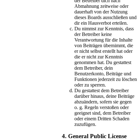
der Betreiber dich nach
Abmahnung zeitweise oder
dauerhaft von der Nutzung
dieses Boards ausschließen und
dir ein Hausverbot erteilen.
Du nimmst zur Kenntnis, dass
der Betreiber keine
Verantwortung für die Inhalte
von Beiträgen übernimmt, die
er nicht selbst erstellt hat oder
die er nicht zur Kenntnis
genommen hat. Du gestattest
dem Betreiber, dein
Benutzerkonto, Beiträge und
Funktionen jederzeit zu löschen
oder zu sperren.
Du gestattest dem Betreiber
darüber hinaus, deine Beiträge
abzuändern, sofern sie gegen
o. g. Regeln verstoßen oder
geeignet sind, dem Betreiber
oder einem Dritten Schaden
zuzufügen.
4. General Public License