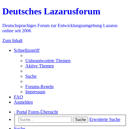
Deutsches Lazarusforum
Deutschsprachiges Forum zur Entwicklungsumgebung Lazarus
online seit 2006
Zum Inhalt
Schnellzugriff
Unbeantwortete Themen
Aktive Themen
Suche
Forums-Regeln
Impressum
FAQ
Anmelden
·
Portal
Foren-Übersicht
Erweiterte Suche
Suche
Suche