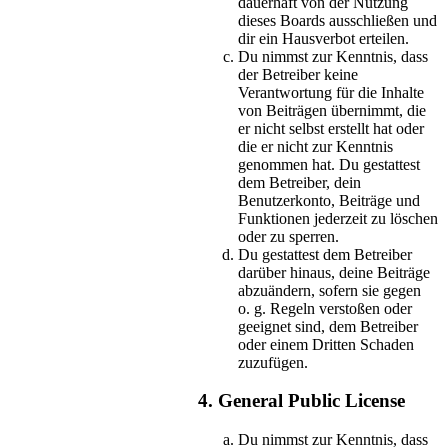
dauerhaft von der Nutzung
dieses Boards ausschließen und
dir ein Hausverbot erteilen.
Du nimmst zur Kenntnis, dass
der Betreiber keine
Verantwortung für die Inhalte
von Beiträgen übernimmt, die
er nicht selbst erstellt hat oder
die er nicht zur Kenntnis
genommen hat. Du gestattest
dem Betreiber, dein
Benutzerkonto, Beiträge und
Funktionen jederzeit zu löschen
oder zu sperren.
Du gestattest dem Betreiber
darüber hinaus, deine Beiträge
abzuändern, sofern sie gegen
o. g. Regeln verstoßen oder
geeignet sind, dem Betreiber
oder einem Dritten Schaden
zuzufügen.
4. General Public License
Du nimmst zur Kenntnis, dass