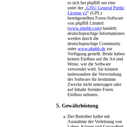
es sich bei phpBB um eine
unter der „
GNU General Public
License v2
“ (GPL)
bereitgestellten Foren-Software
von phpBB Limited
(
www.phpbb.com
) handelt;
deutschsprachige Informationen
werden durch die
deutschsprachige Community
unter
www.phpbb.de
zur
Verfügung gestellt. Beide haben
keinen Einfluss auf die Art und
Weise, wie die Software
verwendet wird. Sie können
insbesondere die Verwendung
der Software für bestimmte
Zwecke nicht untersagen oder
auf Inhalte fremder Foren
Einfluss nehmen.
5. Gewährleistung
Der Betreiber haftet mit
Ausnahme der Verletzung von
Leben, Körper und Gesundheit