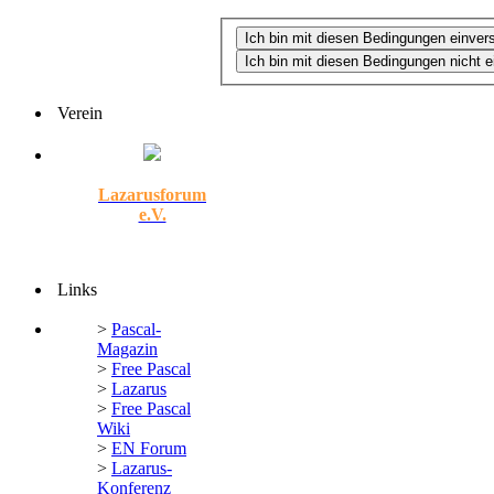
Verein
Lazarusforum
e.V.
Links
>
Pascal-
Magazin
>
Free Pascal
>
Lazarus
>
Free Pascal
Wiki
>
EN Forum
>
Lazarus-
Konferenz