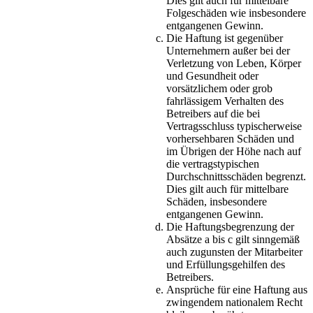
Dies gilt auch für mittelbare
Folgeschäden wie insbesondere
entgangenen Gewinn.
Die Haftung ist gegenüber
Unternehmern außer bei der
Verletzung von Leben, Körper
und Gesundheit oder
vorsätzlichem oder grob
fahrlässigem Verhalten des
Betreibers auf die bei
Vertragsschluss typischerweise
vorhersehbaren Schäden und
im Übrigen der Höhe nach auf
die vertragstypischen
Durchschnittsschäden begrenzt.
Dies gilt auch für mittelbare
Schäden, insbesondere
entgangenen Gewinn.
Die Haftungsbegrenzung der
Absätze a bis c gilt sinngemäß
auch zugunsten der Mitarbeiter
und Erfüllungsgehilfen des
Betreibers.
Ansprüche für eine Haftung aus
zwingendem nationalem Recht