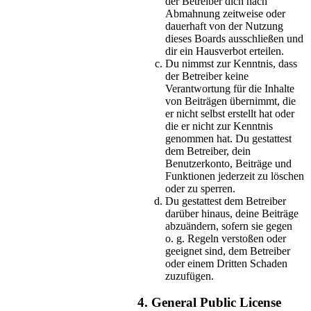
der Betreiber dich nach
Abmahnung zeitweise oder
dauerhaft von der Nutzung
dieses Boards ausschließen und
dir ein Hausverbot erteilen.
Du nimmst zur Kenntnis, dass
der Betreiber keine
Verantwortung für die Inhalte
von Beiträgen übernimmt, die
er nicht selbst erstellt hat oder
die er nicht zur Kenntnis
genommen hat. Du gestattest
dem Betreiber, dein
Benutzerkonto, Beiträge und
Funktionen jederzeit zu löschen
oder zu sperren.
Du gestattest dem Betreiber
darüber hinaus, deine Beiträge
abzuändern, sofern sie gegen
o. g. Regeln verstoßen oder
geeignet sind, dem Betreiber
oder einem Dritten Schaden
zuzufügen.
4. General Public License