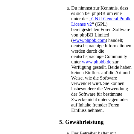
Du nimmst zur Kenntnis, dass
es sich bei phpBB um eine
unter der „
GNU General Public
License v2
“ (GPL)
bereitgestellten Foren-Software
von phpBB Limited
(
www.phpbb.com
) handelt;
deutschsprachige Informationen
werden durch die
deutschsprachige Community
unter
www.phpbb.de
zur
Verfügung gestellt. Beide haben
keinen Einfluss auf die Art und
Weise, wie die Software
verwendet wird. Sie können
insbesondere die Verwendung
der Software für bestimmte
Zwecke nicht untersagen oder
auf Inhalte fremder Foren
Einfluss nehmen.
5. Gewährleistung
Der Betreiber haftet mit