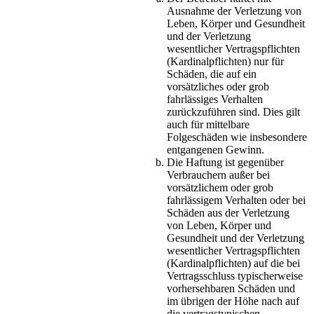
Ausnahme der Verletzung von
Leben, Körper und Gesundheit
und der Verletzung
wesentlicher Vertragspflichten
(Kardinalpflichten) nur für
Schäden, die auf ein
vorsätzliches oder grob
fahrlässiges Verhalten
zurückzuführen sind. Dies gilt
auch für mittelbare
Folgeschäden wie insbesondere
entgangenen Gewinn.
Die Haftung ist gegenüber
Verbrauchern außer bei
vorsätzlichem oder grob
fahrlässigem Verhalten oder bei
Schäden aus der Verletzung
von Leben, Körper und
Gesundheit und der Verletzung
wesentlicher Vertragspflichten
(Kardinalpflichten) auf die bei
Vertragsschluss typischerweise
vorhersehbaren Schäden und
im übrigen der Höhe nach auf
die vertragstypischen