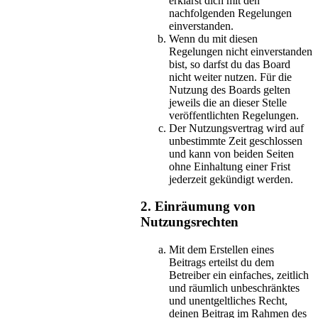
erklärst dich mit den
nachfolgenden Regelungen
einverstanden.
Wenn du mit diesen
Regelungen nicht einverstanden
bist, so darfst du das Board
nicht weiter nutzen. Für die
Nutzung des Boards gelten
jeweils die an dieser Stelle
veröffentlichten Regelungen.
Der Nutzungsvertrag wird auf
unbestimmte Zeit geschlossen
und kann von beiden Seiten
ohne Einhaltung einer Frist
jederzeit gekündigt werden.
2. Einräumung von
Nutzungsrechten
Mit dem Erstellen eines
Beitrags erteilst du dem
Betreiber ein einfaches, zeitlich
und räumlich unbeschränktes
und unentgeltliches Recht,
deinen Beitrag im Rahmen des