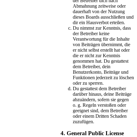
der Betreiber dich nach
Abmahnung zeitweise oder
dauerhaft von der Nutzung
dieses Boards ausschließen und
dir ein Hausverbot erteilen.
Du nimmst zur Kenntnis, dass
der Betreiber keine
Verantwortung für die Inhalte
von Beiträgen übernimmt, die
er nicht selbst erstellt hat oder
die er nicht zur Kenntnis
genommen hat. Du gestattest
dem Betreiber, dein
Benutzerkonto, Beiträge und
Funktionen jederzeit zu löschen
oder zu sperren.
Du gestattest dem Betreiber
darüber hinaus, deine Beiträge
abzuändern, sofern sie gegen
o. g. Regeln verstoßen oder
geeignet sind, dem Betreiber
oder einem Dritten Schaden
zuzufügen.
4. General Public License