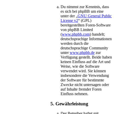
Du nimmst zur Kenntnis, dass
es sich bei phpBB um eine
unter der „
GNU General Public
License v2
“ (GPL)
bereitgestellten Foren-Software
von phpBB Limited
(
www.phpbb.com
) handelt;
deutschsprachige Informationen
werden durch die
deutschsprachige Community
unter
www.phpbb.de
zur
Verfügung gestellt. Beide haben
keinen Einfluss auf die Art und
Weise, wie die Software
verwendet wird. Sie können
insbesondere die Verwendung
der Software für bestimmte
Zwecke nicht untersagen oder
auf Inhalte fremder Foren
Einfluss nehmen.
5. Gewährleistung
Der Betreiber haftet mit