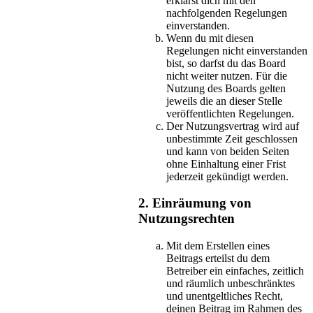
erklärst dich mit den
nachfolgenden Regelungen
einverstanden.
Wenn du mit diesen
Regelungen nicht einverstanden
bist, so darfst du das Board
nicht weiter nutzen. Für die
Nutzung des Boards gelten
jeweils die an dieser Stelle
veröffentlichten Regelungen.
Der Nutzungsvertrag wird auf
unbestimmte Zeit geschlossen
und kann von beiden Seiten
ohne Einhaltung einer Frist
jederzeit gekündigt werden.
2. Einräumung von
Nutzungsrechten
Mit dem Erstellen eines
Beitrags erteilst du dem
Betreiber ein einfaches, zeitlich
und räumlich unbeschränktes
und unentgeltliches Recht,
deinen Beitrag im Rahmen des