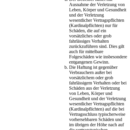
Ausnahme der Verletzung von
Leben, Körper und Gesundheit
und der Verletzung
wesentlicher Vertragspflichten
(Kardinalpflichten) nur für
Schäden, die auf ein
vorsätzliches oder grob
fahrlässiges Verhalten
zurückzuführen sind. Dies gilt
auch für mittelbare
Folgeschäden wie insbesondere
entgangenen Gewinn.
Die Haftung ist gegenüber
Verbrauchern außer bei
vorsätzlichem oder grob
fahrlässigem Verhalten oder bei
Schäden aus der Verletzung
von Leben, Körper und
Gesundheit und der Verletzung
wesentlicher Vertragspflichten
(Kardinalpflichten) auf die bei
Vertragsschluss typischerweise
vorhersehbaren Schäden und
im übrigen der Höhe nach auf
die vertragstypischen