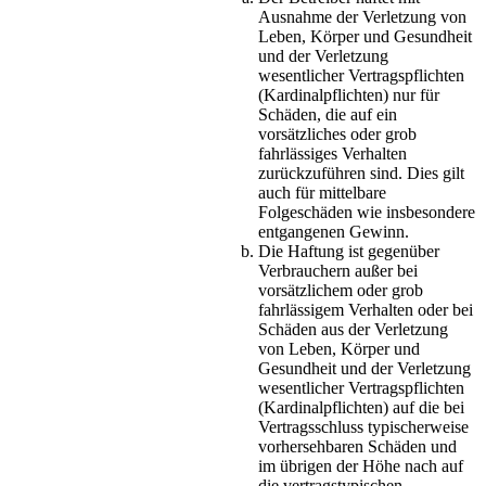
Ausnahme der Verletzung von
Leben, Körper und Gesundheit
und der Verletzung
wesentlicher Vertragspflichten
(Kardinalpflichten) nur für
Schäden, die auf ein
vorsätzliches oder grob
fahrlässiges Verhalten
zurückzuführen sind. Dies gilt
auch für mittelbare
Folgeschäden wie insbesondere
entgangenen Gewinn.
Die Haftung ist gegenüber
Verbrauchern außer bei
vorsätzlichem oder grob
fahrlässigem Verhalten oder bei
Schäden aus der Verletzung
von Leben, Körper und
Gesundheit und der Verletzung
wesentlicher Vertragspflichten
(Kardinalpflichten) auf die bei
Vertragsschluss typischerweise
vorhersehbaren Schäden und
im übrigen der Höhe nach auf
die vertragstypischen