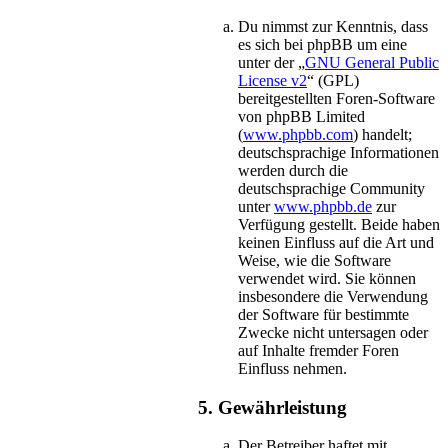
Du nimmst zur Kenntnis, dass
es sich bei phpBB um eine
unter der „
GNU General Public
License v2
“ (GPL)
bereitgestellten Foren-Software
von phpBB Limited
(
www.phpbb.com
) handelt;
deutschsprachige Informationen
werden durch die
deutschsprachige Community
unter
www.phpbb.de
zur
Verfügung gestellt. Beide haben
keinen Einfluss auf die Art und
Weise, wie die Software
verwendet wird. Sie können
insbesondere die Verwendung
der Software für bestimmte
Zwecke nicht untersagen oder
auf Inhalte fremder Foren
Einfluss nehmen.
5. Gewährleistung
Der Betreiber haftet mit