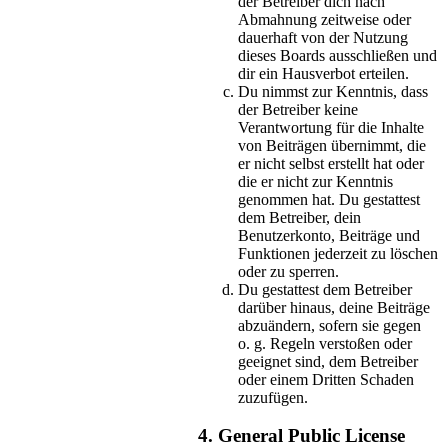
der Betreiber dich nach
Abmahnung zeitweise oder
dauerhaft von der Nutzung
dieses Boards ausschließen und
dir ein Hausverbot erteilen.
Du nimmst zur Kenntnis, dass
der Betreiber keine
Verantwortung für die Inhalte
von Beiträgen übernimmt, die
er nicht selbst erstellt hat oder
die er nicht zur Kenntnis
genommen hat. Du gestattest
dem Betreiber, dein
Benutzerkonto, Beiträge und
Funktionen jederzeit zu löschen
oder zu sperren.
Du gestattest dem Betreiber
darüber hinaus, deine Beiträge
abzuändern, sofern sie gegen
o. g. Regeln verstoßen oder
geeignet sind, dem Betreiber
oder einem Dritten Schaden
zuzufügen.
4. General Public License