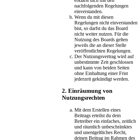
erklärst dich mit den
nachfolgenden Regelungen
einverstanden.
Wenn du mit diesen
Regelungen nicht einverstanden
bist, so darfst du das Board
nicht weiter nutzen. Für die
Nutzung des Boards gelten
jeweils die an dieser Stelle
veröffentlichten Regelungen.
Der Nutzungsvertrag wird auf
unbestimmte Zeit geschlossen
und kann von beiden Seiten
ohne Einhaltung einer Frist
jederzeit gekündigt werden.
2. Einräumung von
Nutzungsrechten
Mit dem Erstellen eines
Beitrags erteilst du dem
Betreiber ein einfaches, zeitlich
und räumlich unbeschränktes
und unentgeltliches Recht,
deinen Beitrag im Rahmen des