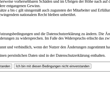
scherweise vorhersehbaren Schäden und im Übrigen der Höhe nach auf di
ndere entgangenen Gewinn.
ze a bis c gilt sinngemäß auch zugunsten der Mitarbeiter und Erfüllun
zwingendem nationalem Recht bleiben unberührt.
e Nutzungsbedingungen und die Datenschutzerklärung zu ändern. Die Än
nderungen zu widersprechen. Im Falle des Widerspruchs erlischt das z
annt und verbindlich, wenn der Nutzer den Änderungen zugestimmt ha
nen persönlichen Daten sind in der Datenschutzerklärung enthalten.