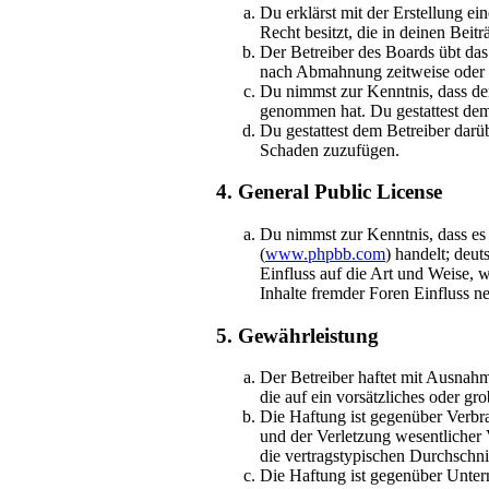
Du erklärst mit der Erstellung ei
Recht besitzt, die in deinen Bei
Der Betreiber des Boards übt da
nach Abmahnung zeitweise oder d
Du nimmst zur Kenntnis, dass der 
genommen hat. Du gestattest dem 
Du gestattest dem Betreiber darü
Schaden zuzufügen.
4. General Public License
Du nimmst zur Kenntnis, dass es
(
www.phpbb.com
) handelt; deu
Einfluss auf die Art und Weise,
Inhalte fremder Foren Einfluss 
5. Gewährleistung
Der Betreiber haftet mit Ausnahm
die auf ein vorsätzliches oder g
Die Haftung ist gegenüber Verbr
und der Verletzung wesentlicher 
die vertragstypischen Durchschni
Die Haftung ist gegenüber Unter