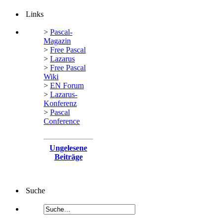
Links
>
Pascal-
Magazin
>
Free Pascal
>
Lazarus
>
Free Pascal
Wiki
>
EN Forum
>
Lazarus-
Konferenz
>
Pascal
Conference
Ungelesene
Beiträge
Suche