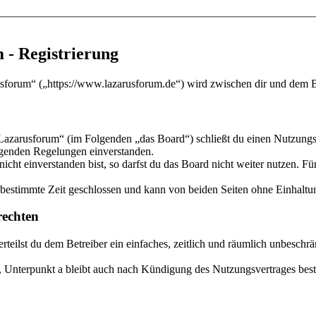
 - Registrierung
sforum“ („https://www.lazarusforum.de“) wird zwischen dir und dem Be
Lazarusforum“ (im Folgenden „das Board“) schließt du einen Nutzungsv
olgenden Regelungen einverstanden.
ht einverstanden bist, so darfst du das Board nicht weiter nutzen. Für
estimmte Zeit geschlossen und kann von beiden Seiten ohne Einhaltung
echten
 erteilst du dem Betreiber ein einfaches, zeitlich und räumlich unbesch
 Unterpunkt a bleibt auch nach Kündigung des Nutzungsvertrages bes