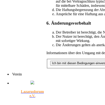
auf die bei Vertragsschluss typi
für mittelbare Schäden, insbeso
Die Haftungsbegrenzung der Absät
Ansprüche für eine Haftung aus 
6. Änderungsvorbehalt
Der Betreiber ist berechtigt, di
Der Nutzer ist berechtigt, den Ä
mit sofortiger Wirkung.
Die Änderungen gelten als anerk
Informationen über den Umgang mit dei
Verein
Lazarusforum
e.V.