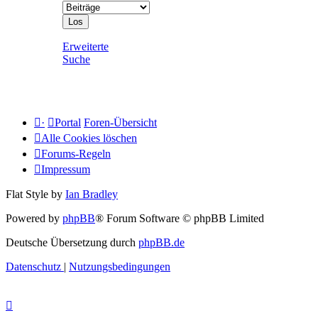
Erweiterte
Suche
·
Portal
Foren-Übersicht
Alle Cookies löschen
Forums-Regeln
Impressum
Flat Style by
Ian Bradley
Powered by
phpBB
® Forum Software © phpBB Limited
Deutsche Übersetzung durch
phpBB.de
Datenschutz
|
Nutzungsbedingungen