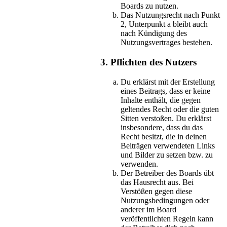
Boards zu nutzen.
Das Nutzungsrecht nach Punkt
2, Unterpunkt a bleibt auch
nach Kündigung des
Nutzungsvertrages bestehen.
3. Pflichten des Nutzers
Du erklärst mit der Erstellung
eines Beitrags, dass er keine
Inhalte enthält, die gegen
geltendes Recht oder die guten
Sitten verstoßen. Du erklärst
insbesondere, dass du das
Recht besitzt, die in deinen
Beiträgen verwendeten Links
und Bilder zu setzen bzw. zu
verwenden.
Der Betreiber des Boards übt
das Hausrecht aus. Bei
Verstößen gegen diese
Nutzungsbedingungen oder
anderer im Board
veröffentlichten Regeln kann