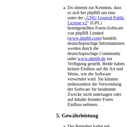
Du nimmst zur Kenntnis, dass
es sich bei phpBB um eine
unter der „
GNU General Public
License v2
“ (GPL)
bereitgestellten Foren-Software
von phpBB Limited
(
www.phpbb.com
) handelt;
deutschsprachige Informationen
werden durch die
deutschsprachige Community
unter
www.phpbb.de
zur
Verfügung gestellt. Beide haben
keinen Einfluss auf die Art und
Weise, wie die Software
verwendet wird. Sie können
insbesondere die Verwendung
der Software für bestimmte
Zwecke nicht untersagen oder
auf Inhalte fremder Foren
Einfluss nehmen.
5. Gewährleistung
Der Betreiber haftet mit