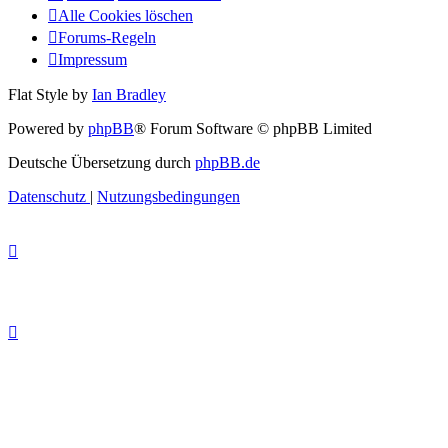
Alle Cookies löschen
Forums-Regeln
Impressum
Flat Style by
Ian Bradley
Powered by
phpBB
® Forum Software © phpBB Limited
Deutsche Übersetzung durch
phpBB.de
Datenschutz
|
Nutzungsbedingungen