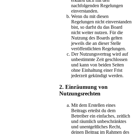
erklärst dich mit den
nachfolgenden Regelungen
einverstanden.
Wenn du mit diesen
Regelungen nicht einverstanden
bist, so darfst du das Board
nicht weiter nutzen. Für die
Nutzung des Boards gelten
jeweils die an dieser Stelle
veröffentlichten Regelungen.
Der Nutzungsvertrag wird auf
unbestimmte Zeit geschlossen
und kann von beiden Seiten
ohne Einhaltung einer Frist
jederzeit gekündigt werden.
2. Einräumung von
Nutzungsrechten
Mit dem Erstellen eines
Beitrags erteilst du dem
Betreiber ein einfaches, zeitlich
und räumlich unbeschränktes
und unentgeltliches Recht,
deinen Beitrag im Rahmen des