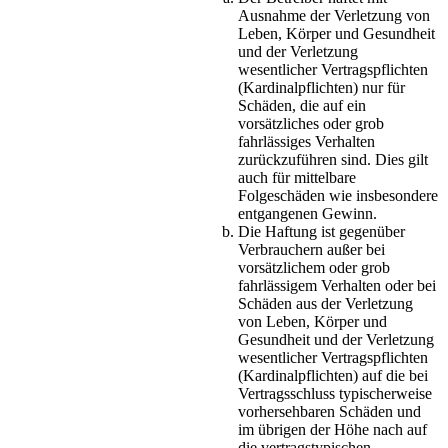
Ausnahme der Verletzung von
Leben, Körper und Gesundheit
und der Verletzung
wesentlicher Vertragspflichten
(Kardinalpflichten) nur für
Schäden, die auf ein
vorsätzliches oder grob
fahrlässiges Verhalten
zurückzuführen sind. Dies gilt
auch für mittelbare
Folgeschäden wie insbesondere
entgangenen Gewinn.
Die Haftung ist gegenüber
Verbrauchern außer bei
vorsätzlichem oder grob
fahrlässigem Verhalten oder bei
Schäden aus der Verletzung
von Leben, Körper und
Gesundheit und der Verletzung
wesentlicher Vertragspflichten
(Kardinalpflichten) auf die bei
Vertragsschluss typischerweise
vorhersehbaren Schäden und
im übrigen der Höhe nach auf
die vertragstypischen