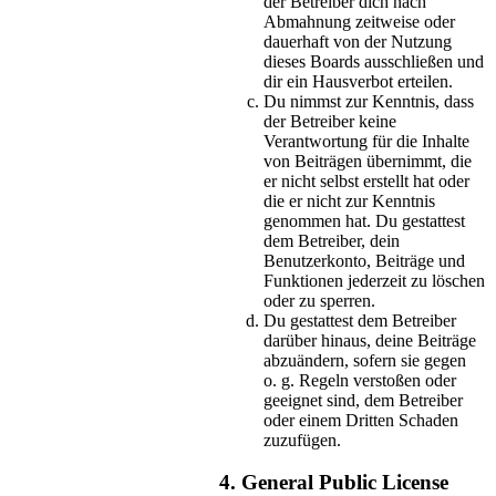
der Betreiber dich nach
Abmahnung zeitweise oder
dauerhaft von der Nutzung
dieses Boards ausschließen und
dir ein Hausverbot erteilen.
Du nimmst zur Kenntnis, dass
der Betreiber keine
Verantwortung für die Inhalte
von Beiträgen übernimmt, die
er nicht selbst erstellt hat oder
die er nicht zur Kenntnis
genommen hat. Du gestattest
dem Betreiber, dein
Benutzerkonto, Beiträge und
Funktionen jederzeit zu löschen
oder zu sperren.
Du gestattest dem Betreiber
darüber hinaus, deine Beiträge
abzuändern, sofern sie gegen
o. g. Regeln verstoßen oder
geeignet sind, dem Betreiber
oder einem Dritten Schaden
zuzufügen.
4. General Public License