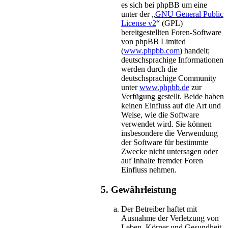
es sich bei phpBB um eine
unter der „
GNU General Public
License v2
“ (GPL)
bereitgestellten Foren-Software
von phpBB Limited
(
www.phpbb.com
) handelt;
deutschsprachige Informationen
werden durch die
deutschsprachige Community
unter
www.phpbb.de
zur
Verfügung gestellt. Beide haben
keinen Einfluss auf die Art und
Weise, wie die Software
verwendet wird. Sie können
insbesondere die Verwendung
der Software für bestimmte
Zwecke nicht untersagen oder
auf Inhalte fremder Foren
Einfluss nehmen.
5. Gewährleistung
Der Betreiber haftet mit
Ausnahme der Verletzung von
Leben, Körper und Gesundheit