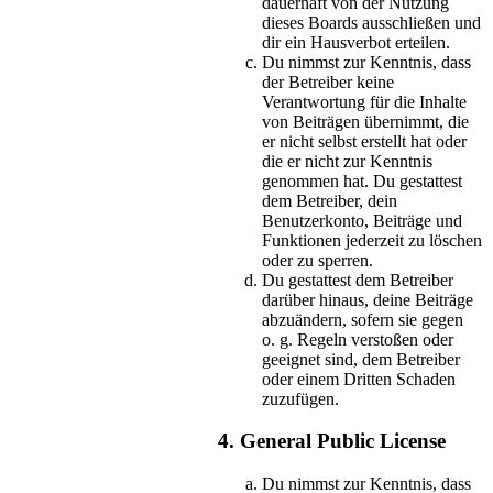
dauerhaft von der Nutzung
dieses Boards ausschließen und
dir ein Hausverbot erteilen.
Du nimmst zur Kenntnis, dass
der Betreiber keine
Verantwortung für die Inhalte
von Beiträgen übernimmt, die
er nicht selbst erstellt hat oder
die er nicht zur Kenntnis
genommen hat. Du gestattest
dem Betreiber, dein
Benutzerkonto, Beiträge und
Funktionen jederzeit zu löschen
oder zu sperren.
Du gestattest dem Betreiber
darüber hinaus, deine Beiträge
abzuändern, sofern sie gegen
o. g. Regeln verstoßen oder
geeignet sind, dem Betreiber
oder einem Dritten Schaden
zuzufügen.
4. General Public License
Du nimmst zur Kenntnis, dass