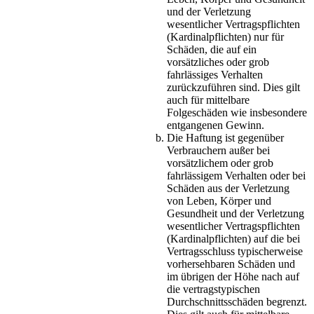
und der Verletzung
wesentlicher Vertragspflichten
(Kardinalpflichten) nur für
Schäden, die auf ein
vorsätzliches oder grob
fahrlässiges Verhalten
zurückzuführen sind. Dies gilt
auch für mittelbare
Folgeschäden wie insbesondere
entgangenen Gewinn.
Die Haftung ist gegenüber
Verbrauchern außer bei
vorsätzlichem oder grob
fahrlässigem Verhalten oder bei
Schäden aus der Verletzung
von Leben, Körper und
Gesundheit und der Verletzung
wesentlicher Vertragspflichten
(Kardinalpflichten) auf die bei
Vertragsschluss typischerweise
vorhersehbaren Schäden und
im übrigen der Höhe nach auf
die vertragstypischen
Durchschnittsschäden begrenzt.