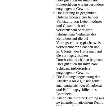
Dies gilt auch für mittelbare
Folgeschäden wie insbesondere
entgangenen Gewinn.
Die Haftung ist gegenüber
Unternehmern außer bei der
Verletzung von Leben, Körper
und Gesundheit oder
vorsätzlichem oder grob
fahrlässigem Verhalten des
Betreibers auf die bei
Vertragsschluss typischerweise
vorhersehbaren Schäden und
im Übrigen der Höhe nach auf
die vertragstypischen
Durchschnittsschäden begrenzt.
Dies gilt auch für mittelbare
Schäden, insbesondere
entgangenen Gewinn.
Die Haftungsbegrenzung der
Absätze a bis c gilt sinngemäß
auch zugunsten der Mitarbeiter
und Erfüllungsgehilfen des
Betreibers.
Ansprüche für eine Haftung aus
zwingendem nationalem Recht