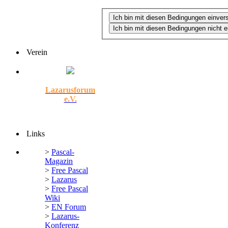
Verein
Lazarusforum
e.V.
Links
>
Pascal-
Magazin
>
Free Pascal
>
Lazarus
>
Free Pascal
Wiki
>
EN Forum
>
Lazarus-
Konferenz