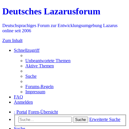
Deutsches Lazarusforum
Deutschsprachiges Forum zur Entwicklungsumgebung Lazarus
online seit 2006
Zum Inhalt
Schnellzugriff
Unbeantwortete Themen
Aktive Themen
Suche
Forums-Regeln
Impressum
FAQ
Anmelden
·
Portal
Foren-Übersicht
Erweiterte Suche
Suche
Suche